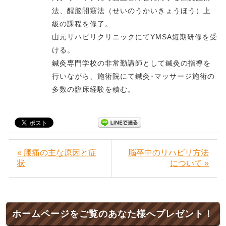
法、醒脳開竅法（せいのうかいきょうほう）上
級の課程を修了。
山元リハビリクリニックにてYMSA短期研修を受
ける。
鍼灸専門学校の非常勤講師として鍼灸の指導を
行いながら、施術院にて鍼灸･マッサージ施術の
多数の臨床経験を積む。
« 腰痛の主な原因と症
脳卒中のリハビリ方法
状
について »
ホームページをご覧のあなた様へプレゼント！