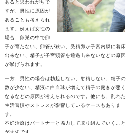
あると思われがちで
すが、男性に原因が
あることも考えられ
ます。例えば女性の
場合、卵巣の中で卵
子が育たない、卵管が狭い、受精卵が子宮内膜に着床
出来ない、精子が子宮頸管を通過出来ないなどの原因
が挙げられます。
一方、男性の場合は勃起しない、射精しない、精子の
数が少ない、精液に白血球が増えて精子の働きが悪く
なるなどの原因が考えられるのです。他にも、乱れた
生活習慣やストレスが影響しているケースもありま
す。
不妊治療はパートナーと協力して取り組んでいくこと
が大切です。