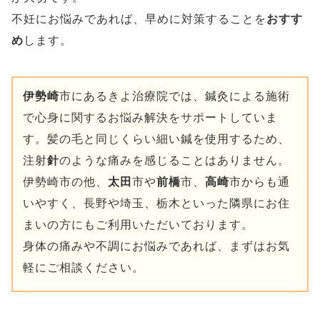
不妊にお悩みであれば、早めに対策することを
おすす
め
します。
伊勢崎
市にあるきよ治療院では、鍼灸による施術
で心身に関するお悩み解決をサポートしていま
す。髪の毛と同じくらい細い鍼を使用するため、
注射
針
のような痛みを感じることはありません。
伊勢崎市の他、
太田
市や
前橋
市、
高崎
市からも通
いやすく、長野や埼玉、栃木といった隣県にお住
まいの方にもご利用いただいております。
身体の痛みや不調にお悩みであれば、まずはお気
軽にご相談ください。