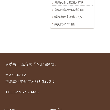
腰痛の主な原因と症状
身体の痛みの基礎知識
鍼施術は実は痛くない
鍼灸院の豆知識
伊勢崎市 鍼灸院「きよ治療院」
〒372-0812
群馬県伊勢崎市連取町3283-6
TEL:0270-75-3443
メニュー
カテゴリ