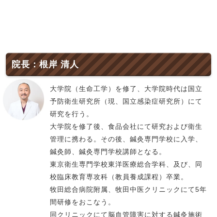
院長：根岸 清人
大学院（生命工学）を修了、大学院時代は国立
予防衛生研究所（現、国立感染症研究所）にて
研究を行う。
大学院を修了後、食品会社にて研究および衛生
管理に携わる。その後、鍼灸専門学校に入学、
鍼灸師、鍼灸専門学校講師となる。
東京衛生専門学校東洋医療総合学科、及び、同
校臨床教育専攻科（教員養成課程）卒業。
牧田総合病院附属、牧田中医クリニックにて5年
間研修をおこなう。
同クリニックにて脳血管障害に対する鍼灸施術