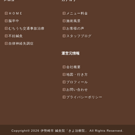
ＨＯＭＥ
メニュー料金
脳卒中
施術風景
むちうち交通事故治療
お客様の声
不妊鍼灸
スタッフブログ
自律神経失調症
運営元情報
会社概要
地図・行き方
プロフィール
お問い合わせ
プライバシーポリシー
Copyright© 2026 伊勢崎市 鍼灸院「きよ治療院」 All Rights Reserved.