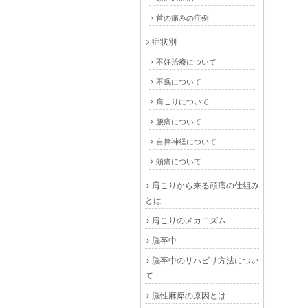
首の痛みの症例
症状別
不妊治療について
不眠について
肩こりについて
腰痛について
自律神経について
頭痛について
肩こりから来る頭痛の仕組み
とは
肩こりのメカニズム
脳卒中
脳卒中のリハビリ方法につい
て
脳性麻痺の原因とは