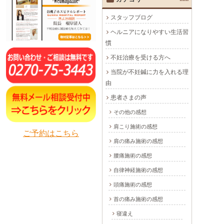
スタッフブログ
ヘルニアになりやすい生活習
慣
不妊治療を受ける方へ
当院が不妊鍼に力を入れる理
由
患者さまの声
その他の感想
肩こり施術の感想
ご予約はこちら
肩の痛み施術の感想
腰痛施術の感想
自律神経施術の感想
頭痛施術の感想
首の痛み施術の感想
寝違え