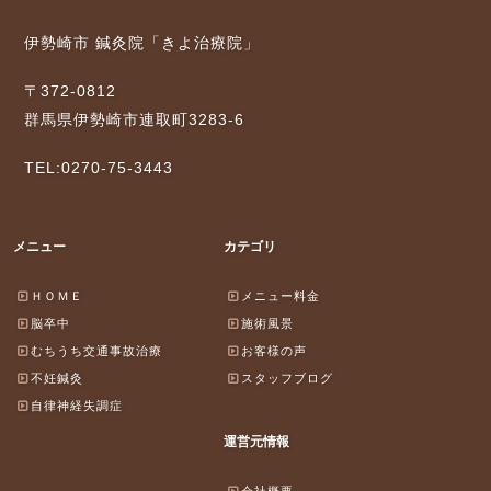
伊勢崎市 鍼灸院「きよ治療院」
〒372-0812
群馬県伊勢崎市連取町3283-6
TEL:0270-75-3443
メニュー
カテゴリ
ＨＯＭＥ
メニュー料金
脳卒中
施術風景
むちうち交通事故治療
お客様の声
不妊鍼灸
スタッフブログ
自律神経失調症
運営元情報