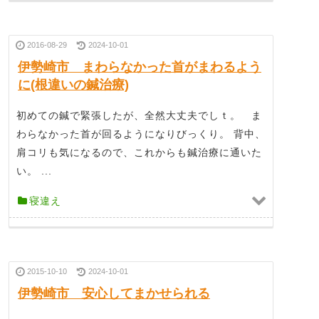
2016-08-29
2024-10-01
伊勢崎市 まわらなかった首がまわるよう
に(根違いの鍼治療)
初めての鍼で緊張したが、全然大丈夫でしｔ。 ま
わらなかった首が回るようになりびっくり。 背中、
肩コリも気になるので、これからも鍼治療に通いた
い。 ...
寝違え
2015-10-10
2024-10-01
伊勢崎市 安心してまかせられる