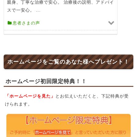
親身、丁寧な治療で安心。 治療後の説明、アドバイ
スで一安心。 ...
患者さまの声
ホームページをご覧のあなた様へプレゼント！
ホームページ初回限定特典！！
「ホームページを見た」
とお伝えいただくと、下記特典が受
けられます。