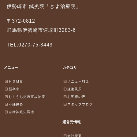
伊勢崎市 鍼灸院「きよ治療院」
〒372-0812
群馬県伊勢崎市連取町3283-6
TEL:0270-75-3443
メニュー
カテゴリ
ＨＯＭＥ
メニュー料金
脳卒中
施術風景
むちうち交通事故治療
お客様の声
不妊鍼灸
スタッフブログ
自律神経失調症
運営元情報
会社概要