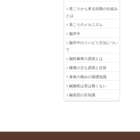
肩こりから来る頭痛の仕組み
とは
肩こりのメカニズム
脳卒中
脳卒中のリハビリ方法につい
て
脳性麻痺の原因とは
腰痛の主な原因と症状
身体の痛みの基礎知識
鍼施術は実は痛くない
鍼灸院の豆知識