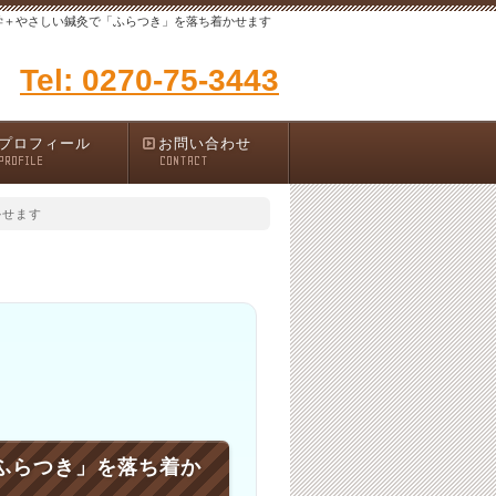
学＋やさしい鍼灸で「ふらつき」を落ち着かせます
Tel: 0270-75-3443
プロフィール
お問い合わせ
PROFILE
CONTACT
かせます
ふらつき」を落ち着か