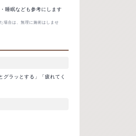
・睡眠なども参考にします
た場合は、無理に施術はしませ
とグラッとする」「疲れてく