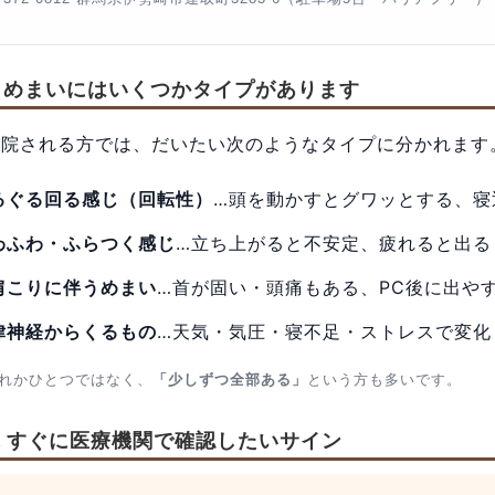
1. めまいにはいくつかタイプがあります
来院される方では、だいたい次のようなタイプに分かれます
るぐる回る感じ（回転性）
…頭を動かすとグワッとする、寝
わふわ・ふらつく感じ
…立ち上がると不安定、疲れると出る
肩こりに伴うめまい
…首が固い・頭痛もある、PC後に出や
律神経からくるもの
…天気・気圧・寝不足・ストレスで変化
れかひとつではなく、
「少しずつ全部ある」
という方も多いです。
2. すぐに医療機関で確認したいサイン