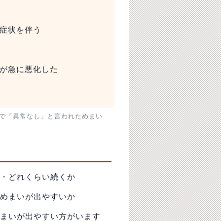
症状を伴う
が急に悪化した
で「異常なし」と言われためまい
・どれくらい続くか
めまいが出やすいか
まいが出やすい方がいます