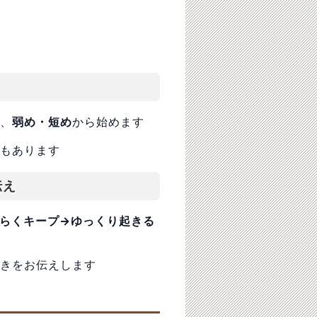
、
弱め・短め
から始めます
もあります
伝え
らくキープ→ゆっくり起きる
きをお伝えします