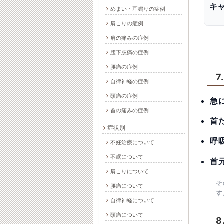
キ
めまい・耳鳴りの症例
肩こりの症例
肩の痛みの症例
腰下肢痛の症例
腰痛の症例
7
自律神経の症例
頭痛の症例
急
首の痛みの症例
首
症状別
呼
不妊治療について
不眠について
首
肩こりについて
そ
腰痛について
す
自律神経について
頭痛について
8