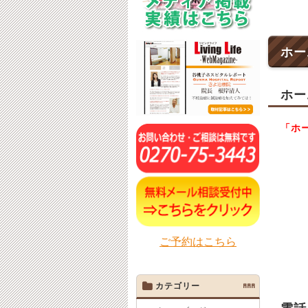
ホー
ホー
「ホ
ご予約はこちら
カテゴリー
AAA