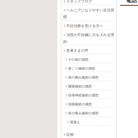
電話
スタッフブログ
ヘルニアになりやすい生活習
慣
不妊治療を受ける方へ
当院が不妊鍼に力を入れる理
由
患者さまの声
その他の感想
肩こり施術の感想
肩の痛み施術の感想
腰痛施術の感想
自律神経施術の感想
頭痛施術の感想
首の痛み施術の感想
寝違え
症例