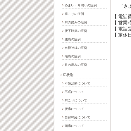
めまい・耳鳴りの症例
「き
肩こりの症例
【 電話
【 営業
肩の痛みの症例
【 電話
腰下肢痛の症例
【 定休日
腰痛の症例
自律神経の症例
頭痛の症例
首の痛みの症例
症状別
不妊治療について
不眠について
肩こりについて
腰痛について
自律神経について
頭痛について