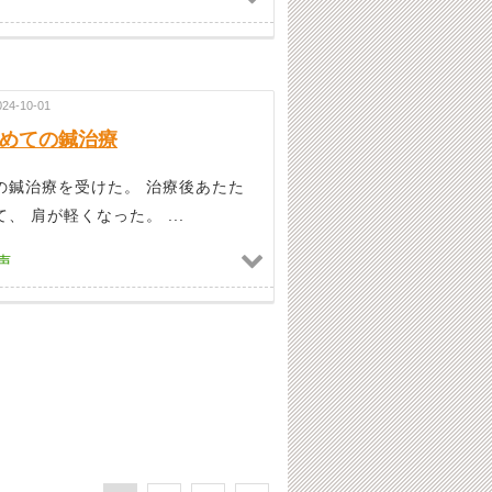
024-10-01
めての鍼治療
の鍼治療を受けた。 治療後あたた
、 肩が軽くなった。 ...
声