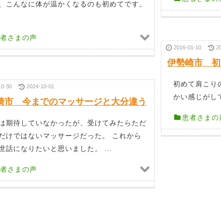
、こんなに体が温かくなるのも初めてです。
者さまの声
2016-01-10
2
伊勢崎市 初
初めて肩こり
10-30
2024-10-01
かい感じがして
崎市 今までのマッサージと大分違う
患者さまの
は期待していなかったが、受けてみたらただ
だけではないマッサージだった。 これから
世話になりたいと思いました。 ...
者さまの声