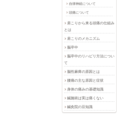
自律神経について
頭痛について
肩こりから来る頭痛の仕組み
とは
肩こりのメカニズム
脳卒中
脳卒中のリハビリ方法につい
て
脳性麻痺の原因とは
腰痛の主な原因と症状
身体の痛みの基礎知識
鍼施術は実は痛くない
鍼灸院の豆知識