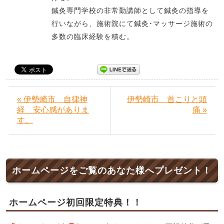
鍼灸専門学校の非常勤講師として鍼灸の指導を
行いながら、施術院にて鍼灸･マッサージ施術の
多数の臨床経験を積む。
« 伊勢崎市 自律神
伊勢崎市 首こりと頭
経 安心感がありま
痛 »
す。
ホームページをご覧のあなた様へプレゼント！
ホームページ初回限定特典！！