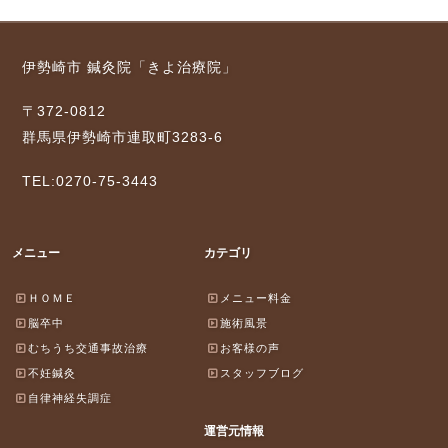
伊勢崎市 鍼灸院「きよ治療院」
〒372-0812
群馬県伊勢崎市連取町3283-6
TEL:0270-75-3443
メニュー
カテゴリ
ＨＯＭＥ
メニュー料金
脳卒中
施術風景
むちうち交通事故治療
お客様の声
不妊鍼灸
スタッフブログ
自律神経失調症
運営元情報