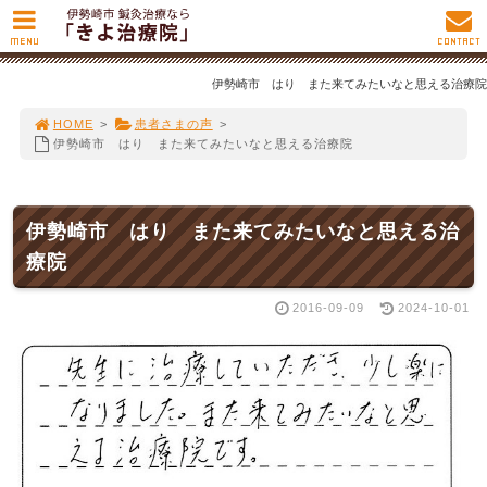
MENU
CONTACT
伊勢崎市 はり また来てみたいなと思える治療院
HOME
>
患者さまの声
>
伊勢崎市 はり また来てみたいなと思える治療院
伊勢崎市 はり また来てみたいなと思える治
療院
2016-09-09
2024-10-01