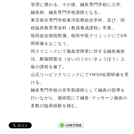
管理に携わる。その後、鍼灸専門学校に入学、
鍼灸師、鍼灸専門学校講師となる。
東京衛生専門学校東洋医療総合学科、及び、同
校臨床教育専攻科（教員養成課程）卒業。
牧田総合病院附属、牧田中医クリニックにて5年
間研修をおこなう。
同クリニックにて脳血管障害に対する鍼灸施術
法、醒脳開竅法（せいのうかいきょうほう）上
級の課程を修了。
山元リハビリクリニックにてYMSA短期研修を受
ける。
鍼灸専門学校の非常勤講師として鍼灸の指導を
行いながら、施術院にて鍼灸･マッサージ施術の
多数の臨床経験を積む。