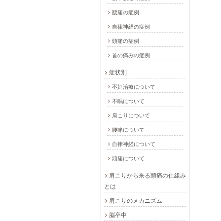
腰痛の症例
自律神経の症例
頭痛の症例
首の痛みの症例
症状別
不妊治療について
不眠について
肩こりについて
腰痛について
自律神経について
頭痛について
肩こりから来る頭痛の仕組み
とは
肩こりのメカニズム
脳卒中