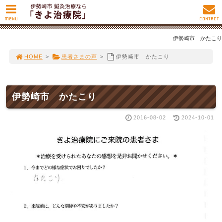
MENU
CONTACT
伊勢崎市 かたこり
HOME
>
患者さまの声
>
伊勢崎市 かたこり
伊勢崎市 かたこり
2016-08-02
2024-10-01