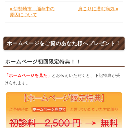
« 伊勢崎市 脳卒中の
肩こりに潜む病気 »
原因について
ホームページをご覧のあなた様へプレゼント！
ホームページ初回限定特典！！
「ホームページを見た」
とお伝えいただくと、下記特典が受
けられます。