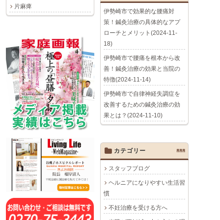
片麻痺
伊勢崎市で効果的な腰痛対
策！鍼灸治療の具体的なアプ
ローチとメリット(2024-11-
18)
伊勢崎市で腰痛を根本から改
善！鍼灸治療の効果と当院の
特徴(2024-11-14)
伊勢崎市で自律神経失調症を
改善するための鍼灸治療の効
果とは？(2024-11-10)
カテゴリー
AAA
スタッフブログ
ヘルニアになりやすい生活習
慣
不妊治療を受ける方へ