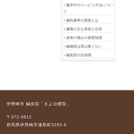
脳卒中のリハビリ方法につい
て
脳性麻痺の原因とは
腰痛の主な原因と症状
身体の痛みの基礎知識
鍼施術は実は痛くない
鍼灸院の豆知識
伊勢崎市 鍼灸院「きよ治療院」
〒372-0812
群馬県伊勢崎市連取町3283-6