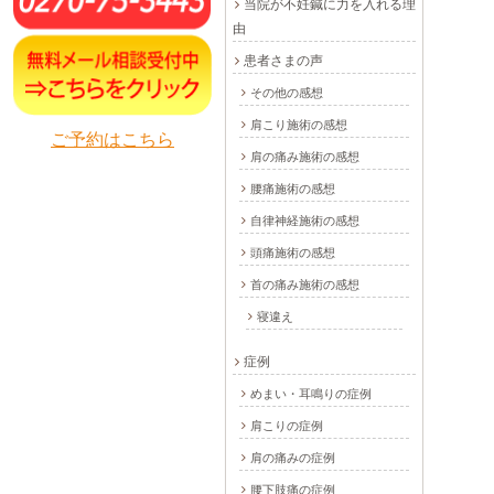
当院が不妊鍼に力を入れる理
由
患者さまの声
その他の感想
肩こり施術の感想
ご予約はこちら
肩の痛み施術の感想
腰痛施術の感想
自律神経施術の感想
頭痛施術の感想
首の痛み施術の感想
寝違え
症例
めまい・耳鳴りの症例
肩こりの症例
肩の痛みの症例
腰下肢痛の症例