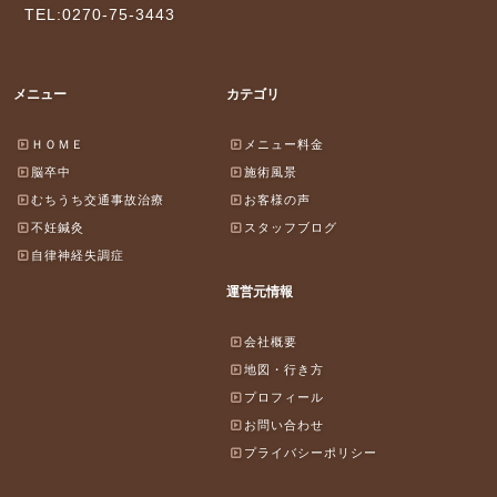
TEL:0270-75-3443
メニュー
カテゴリ
ＨＯＭＥ
メニュー料金
脳卒中
施術風景
むちうち交通事故治療
お客様の声
不妊鍼灸
スタッフブログ
自律神経失調症
運営元情報
会社概要
地図・行き方
プロフィール
お問い合わせ
プライバシーポリシー