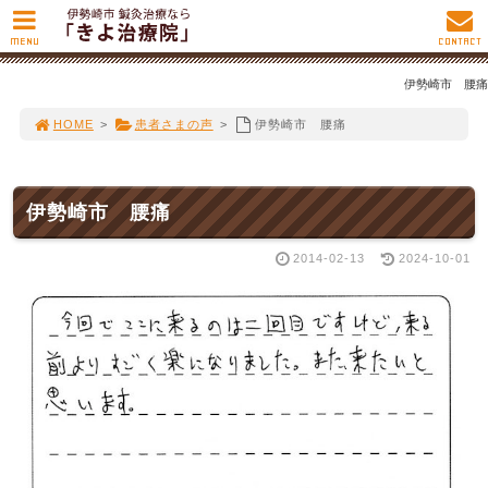
MENU
CONTACT
伊勢崎市 腰痛
HOME
>
患者さまの声
>
伊勢崎市 腰痛
伊勢崎市 腰痛
2014-02-13
2024-10-01