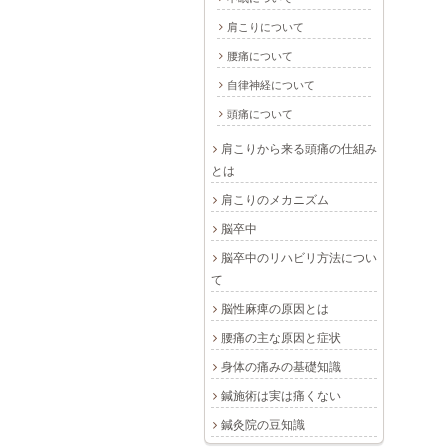
肩こりについて
腰痛について
自律神経について
頭痛について
肩こりから来る頭痛の仕組み
とは
肩こりのメカニズム
脳卒中
脳卒中のリハビリ方法につい
て
脳性麻痺の原因とは
腰痛の主な原因と症状
身体の痛みの基礎知識
鍼施術は実は痛くない
鍼灸院の豆知識