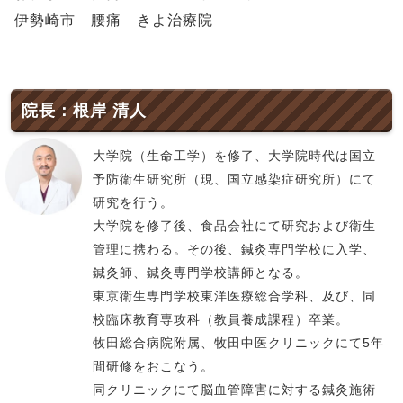
伊勢崎市 腰痛 きよ治療院
院長：根岸 清人
大学院（生命工学）を修了、大学院時代は国立
予防衛生研究所（現、国立感染症研究所）にて
研究を行う。
大学院を修了後、食品会社にて研究および衛生
管理に携わる。その後、鍼灸専門学校に入学、
鍼灸師、鍼灸専門学校講師となる。
東京衛生専門学校東洋医療総合学科、及び、同
校臨床教育専攻科（教員養成課程）卒業。
牧田総合病院附属、牧田中医クリニックにて5年
間研修をおこなう。
同クリニックにて脳血管障害に対する鍼灸施術