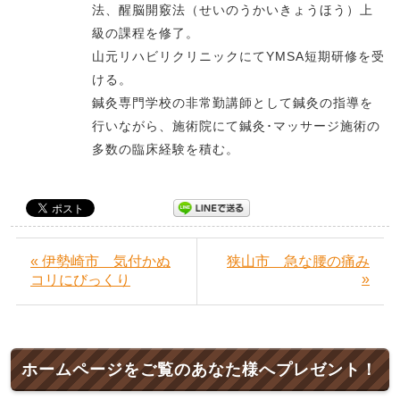
法、醒脳開竅法（せいのうかいきょうほう）上
級の課程を修了。
山元リハビリクリニックにてYMSA短期研修を受
ける。
鍼灸専門学校の非常勤講師として鍼灸の指導を
行いながら、施術院にて鍼灸･マッサージ施術の
多数の臨床経験を積む。
« 伊勢崎市 気付かぬ
狭山市 急な腰の痛み
»
コリにびっくり
ホームページをご覧のあなた様へプレゼント！