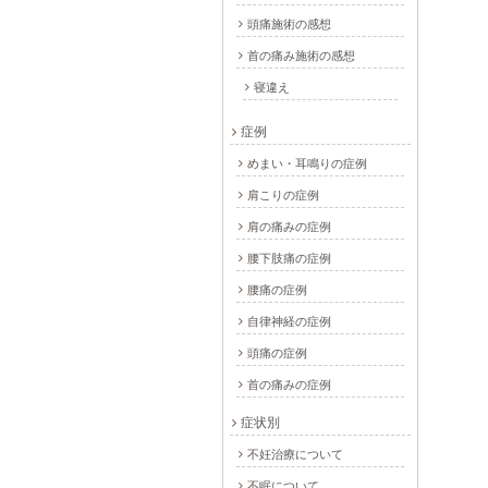
頭痛施術の感想
首の痛み施術の感想
寝違え
症例
めまい・耳鳴りの症例
肩こりの症例
肩の痛みの症例
腰下肢痛の症例
腰痛の症例
自律神経の症例
頭痛の症例
首の痛みの症例
症状別
不妊治療について
不眠について