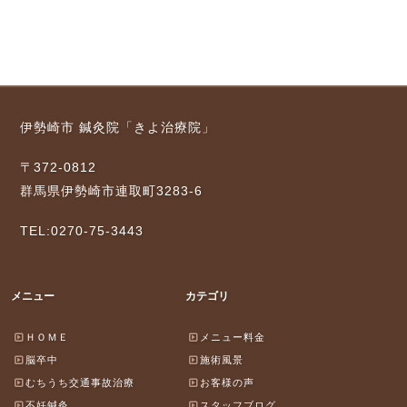
伊勢崎市 鍼灸院「きよ治療院」
〒372-0812
群馬県伊勢崎市連取町3283-6
TEL:0270-75-3443
メニュー
カテゴリ
ＨＯＭＥ
メニュー料金
脳卒中
施術風景
むちうち交通事故治療
お客様の声
不妊鍼灸
スタッフブログ