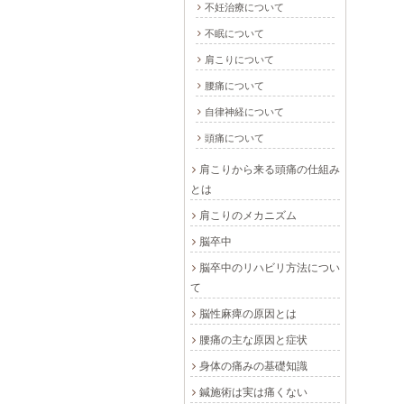
不妊治療について
不眠について
肩こりについて
腰痛について
自律神経について
頭痛について
肩こりから来る頭痛の仕組み
とは
肩こりのメカニズム
脳卒中
脳卒中のリハビリ方法につい
て
脳性麻痺の原因とは
腰痛の主な原因と症状
身体の痛みの基礎知識
鍼施術は実は痛くない