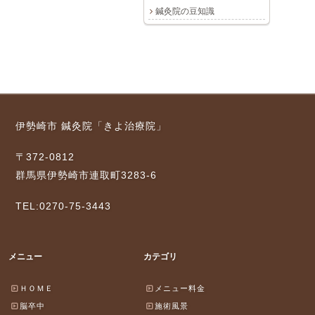
鍼灸院の豆知識
伊勢崎市 鍼灸院「きよ治療院」
〒372-0812
群馬県伊勢崎市連取町3283-6
TEL:0270-75-3443
メニュー
カテゴリ
ＨＯＭＥ
メニュー料金
脳卒中
施術風景