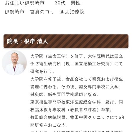
お住まい伊勢崎市 30代 男性
伊勢崎市 首肩のコリ きよ治療院
院長：根岸 清人
大学院（生命工学）を修了、大学院時代は国立
予防衛生研究所（現、国立感染症研究所）にて
研究を行う。
大学院を修了後、食品会社にて研究および衛生
管理に携わる。その後、鍼灸専門学校に入学、
鍼灸師、鍼灸専門学校講師となる。
東京衛生専門学校東洋医療総合学科、及び、同
校臨床教育専攻科（教員養成課程）卒業。
牧田総合病院附属、牧田中医クリニックにて5年
間研修をおこなう。