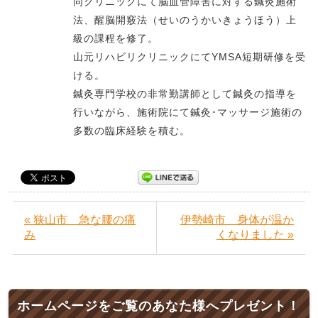
同クリニックにて脳血管障害に対する鍼灸施術
法、醒脳開竅法（せいのうかいきょうほう）上
級の課程を修了。
山元リハビリクリニックにてYMSA短期研修を受
ける。
鍼灸専門学校の非常勤講師として鍼灸の指導を
行いながら、施術院にて鍼灸･マッサージ施術の
多数の臨床経験を積む。
« 狭山市 急な腰の痛
伊勢崎市 身体が温か
み
くなりました »
ホームページをご覧のあなた様へプレゼント！