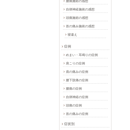
腰痛施術の感想
自律神経施術の感想
頭痛施術の感想
首の痛み施術の感想
寝違え
症例
めまい・耳鳴りの症例
肩こりの症例
肩の痛みの症例
腰下肢痛の症例
腰痛の症例
自律神経の症例
頭痛の症例
首の痛みの症例
症状別