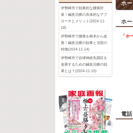
ホー
伊勢崎市で効果的な腰痛対
策！鍼灸治療の具体的なアプ
ホー
ローチとメリット(2024-11-
18)
「ホ
伊勢崎市で腰痛を根本から改
善！鍼灸治療の効果と当院の
特徴(2024-11-14)
伊勢崎市で自律神経失調症を
改善するための鍼灸治療の効
果とは？(2024-11-10)
電話