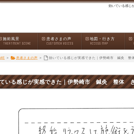
効いている感じ
施術風景
患者さまの声
地図・行き方
TREATMENT SCENE
CUSTOMER VOICES
ACCESS MAP
ME
>
患者さまの声
>
効いている感じが実感できた｜伊勢崎市 鍼灸 整
ている感じが実感できた｜伊勢崎市 鍼灸 整体 