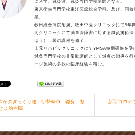
に入学、鍼灸師、鍼灸専門学校講師となる。
東京衛生専門学校東洋医療総合学科、及び、同校
業。
牧田総合病院附属、牧田中医クリニックにて5年
同クリニックにて脳血管障害に対する鍼灸施術法
ほう）上級の課程を修了。
山元リハビリクリニックにてYMSA短期研修を受
鍼灸専門学校の非常勤講師として鍼灸の指導を行
ージ施術の多数の臨床経験を積む。
まさかのぎっくり腰｜伊勢崎市 鍼灸 整
新型コロナ
きよ治療院