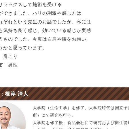
リラックスして施術を受ける
ができました。ハリの刺激や感じ方は
れぞれという先生のお話でしたが、私には
も気持ち良く感じ、効いている感じが実感
るものでした。今度は右肩や腰をお願い
うかと思っています。
 肩こり
市 男性
：根岸 清人
大学院（生命工学）を修了、大学院時代は国立予
所）にて研究を行う。
大学院を修了後、食品会社にて研究および衛生管