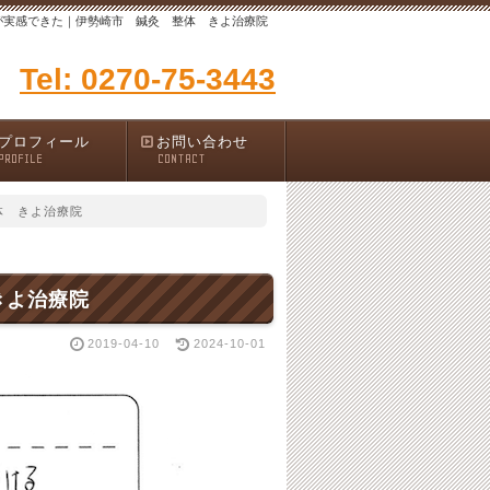
が実感できた｜伊勢崎市 鍼灸 整体 きよ治療院
Tel: 0270-75-3443
プロフィール
お問い合わせ
PROFILE
CONTACT
体 きよ治療院
きよ治療院
2019-04-10
2024-10-01