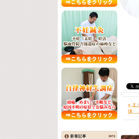
« 
体 
新着記事
INFO