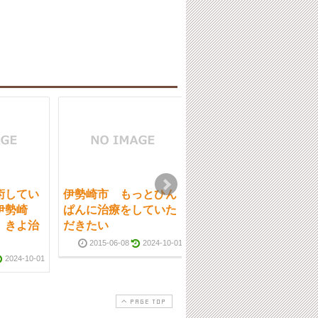
術してい
伊勢崎市 もっとひん
伊勢崎市 首肩のコリ
伊勢崎
ぱんに治療をしていた
2014-01-31
2024-10-0
 きよ治
だきたい
2015-06-08
2024-10-01
2024-10-01
PAGE TOP