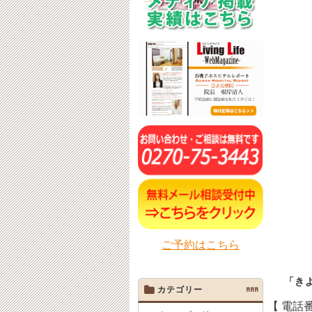
ご予約はこちら
「き
カテゴリー
AAA
【 電話