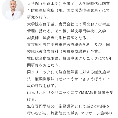
大学院（生命工学）を修了、大学院時代は国立
予防衛生研究所（現、国立感染症研究所）にて
研究を行う。
大学院を修了後、食品会社にて研究および衛生
管理に携わる。その後、鍼灸専門学校に入学、
鍼灸師、鍼灸専門学校講師となる。
東京衛生専門学校東洋医療総合学科、及び、同
校臨床教育専攻科（教員養成課程）卒業。
牧田総合病院附属、牧田中医クリニックにて5年
間研修をおこなう。
同クリニックにて脳血管障害に対する鍼灸施術
法、醒脳開竅法（せいのうかいきょうほう）上
級の課程を修了。
山元リハビリクリニックにてYMSA短期研修を受
ける。
鍼灸専門学校の非常勤講師として鍼灸の指導を
行いながら、施術院にて鍼灸･マッサージ施術の