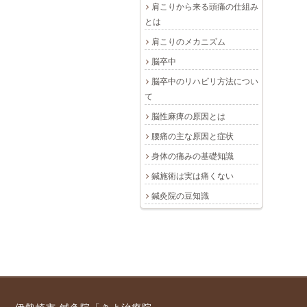
肩こりから来る頭痛の仕組み
とは
肩こりのメカニズム
脳卒中
脳卒中のリハビリ方法につい
て
脳性麻痺の原因とは
腰痛の主な原因と症状
身体の痛みの基礎知識
鍼施術は実は痛くない
鍼灸院の豆知識