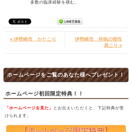
多数の臨床経験を積む。
« 伊勢崎市 かたこり
伊勢崎市 持病の慢性
肩こり »
ホームページをご覧のあなた様へプレゼント！
ホームページ初回限定特典！！
「ホームページを見た」
とお伝えいただくと、下記特典が受
けられます。