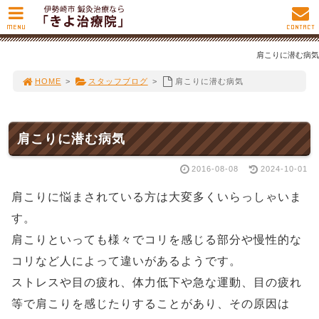
MENU
CONTACT
肩こりに潜む病気
HOME
>
スタッフブログ
>
肩こりに潜む病気
肩こりに潜む病気
2016-08-08
2024-10-01
肩こりに悩まされている方は大変多くいらっしゃいま
す。
肩こりといっても様々でコリを感じる部分や慢性的な
コリなど人によって違いがあるようです。
ストレスや目の疲れ、体力低下や急な運動、目の疲れ
等で肩こりを感じたりすることがあり、その原因は