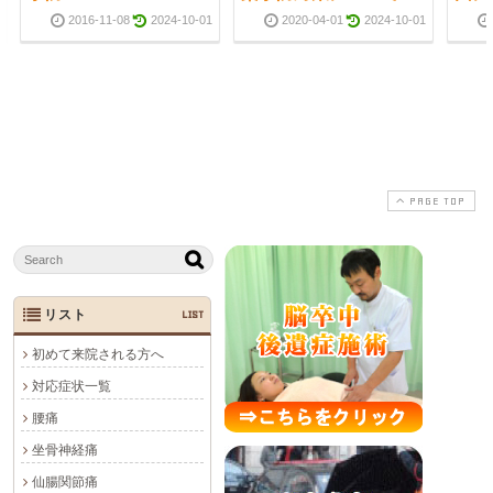
2016-11-08
2024-10-01
2020-04-01
2024-10-01
PAGE TOP
リスト
LIST
初めて来院される方へ
対応症状一覧
腰痛
坐骨神経痛
仙腸関節痛