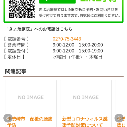
「きよ治療院」へのお電話はこちら
【 電話番号 】
0270-75-3443
【 営業時間 】
9:00-12:00 15:00-20:00
【 電話受付 】
9:00-12:00 15:00-19:00
【 定休日 】
水曜日（午後）・木曜日
関連記事
伊勢崎市 産後の腰痛
新型コロナウィルス感
伊勢
予防
染予防対策について
因に