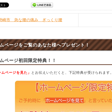
伊勢崎市 急な腰の痛み ぎっくり腰
ムページをご覧のあなた様へプレゼント！
ムページ初回限定特典！！
ームページを見た」
とお伝えいただくと、下記特典が受けられます