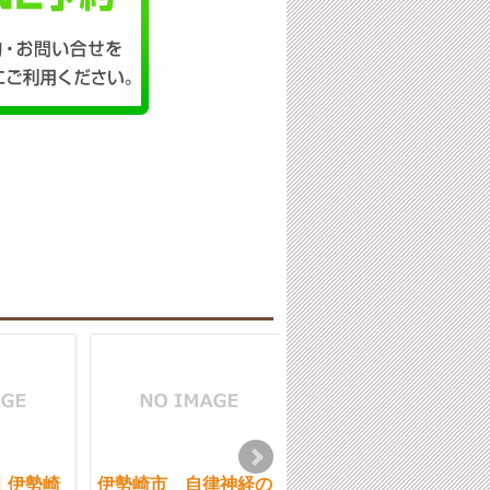
｜伊勢崎
伊勢崎市 自律神経の
女性と肩こり｜伊勢崎