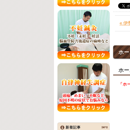
« 
ホー
ホー
「ホ
新着記事
INFO