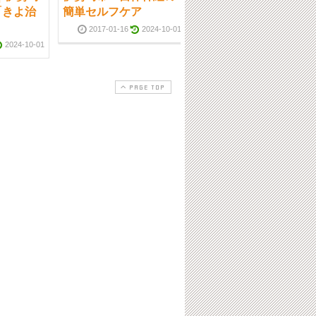
「きよ治
簡単セルフケア
市 整体 鍼灸 「きよ治
療院」
2017-01-16
2024-10-01
2024-10-01
2017-02-20
2024-10-0
PAGE TOP