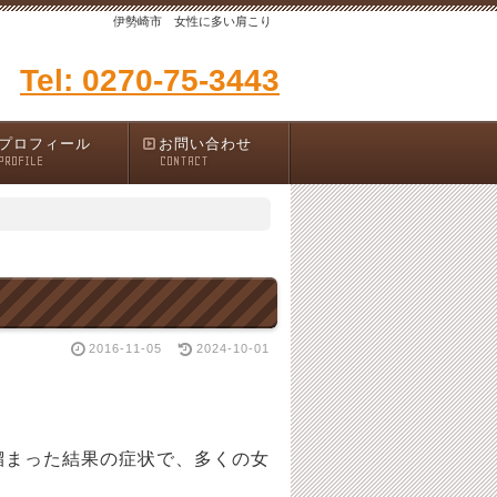
伊勢崎市 女性に多い肩こり
Tel: 0270-75-3443
プロフィール
お問い合わせ
PROFILE
CONTACT
2016-11-05
2024-10-01
溜まった結果の症状で、多くの女