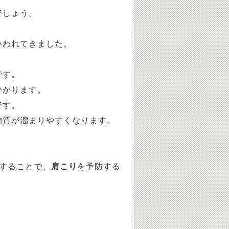
でしょう。
いわれてきました。
です。
かかります。
です。
物質が溜まりやすくなります。
くすることで、
肩こり
を予防する