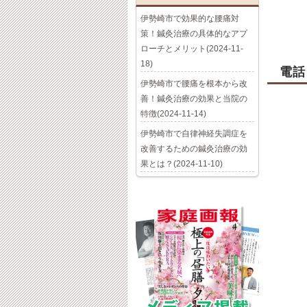
伊勢崎市で効果的な腰痛対
策！鍼灸治療の具体的なアプ
ローチとメリット(2024-11-
18)
電話
伊勢崎市で腰痛を根本から改
善！鍼灸治療の効果と当院の
特徴(2024-11-14)
伊勢崎市で自律神経失調症を
改善するための鍼灸治療の効
果とは？(2024-11-10)