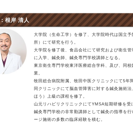
：根岸 清人
大学院（生命工学）を修了、大学院時代は国立予
所）にて研究を行う。
大学院を修了後、食品会社にて研究および衛生管
に入学、鍼灸師、鍼灸専門学校講師となる。
東京衛生専門学校東洋医療総合学科、及び、同校
業。
牧田総合病院附属、牧田中医クリニックにて5年
同クリニックにて脳血管障害に対する鍼灸施術法
ほう）上級の課程を修了。
山元リハビリクリニックにてYMSA短期研修を受
鍼灸専門学校の非常勤講師として鍼灸の指導を行
ージ施術の多数の臨床経験を積む。