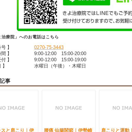
よ治療院」へのお電話はこちら
番号 】
0270-75-3443
時間 】
9:00-12:00 15:00-20:00
受付 】
9:00-12:00 15:00-19:00
 】
水曜日（午後）・木曜日
記事
レスと肩こり｜伊
腰痛 仙腸関節｜伊勢崎
肩こりと運動