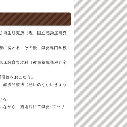
防衛生研究所（現、国立感染症研究
理に携わる。その後、鍼灸専門学校
臨床教育専攻科（教員養成課程）卒
間研修をおこなう。
、醒脳開竅法（せいのうかいきょう
ける。
いながら、施術院にて鍼灸･マッサ