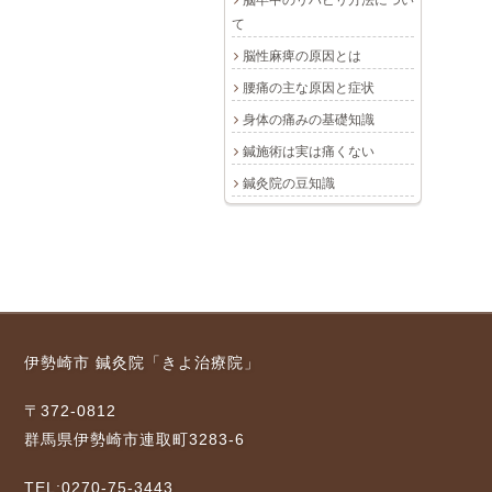
脳卒中のリハビリ方法につい
て
脳性麻痺の原因とは
腰痛の主な原因と症状
身体の痛みの基礎知識
鍼施術は実は痛くない
鍼灸院の豆知識
伊勢崎市 鍼灸院「きよ治療院」
〒372-0812
群馬県伊勢崎市連取町3283-6
TEL:0270-75-3443