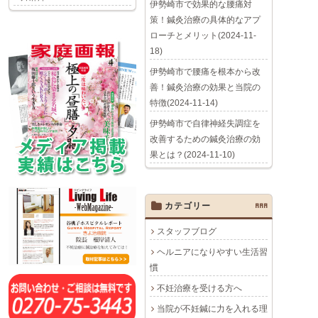
伊勢崎市で効果的な腰痛対
策！鍼灸治療の具体的なアプ
ローチとメリット(2024-11-
18)
伊勢崎市で腰痛を根本から改
善！鍼灸治療の効果と当院の
特徴(2024-11-14)
伊勢崎市で自律神経失調症を
改善するための鍼灸治療の効
果とは？(2024-11-10)
カテゴリー
AAA
スタッフブログ
ヘルニアになりやすい生活習
慣
不妊治療を受ける方へ
当院が不妊鍼に力を入れる理