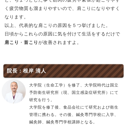
く疲労物質も溜まりやすいので、肩こりになりやすく
なります。
以上、代表的な肩こりの原因を５つ挙げました。
日頃からこれらの原因に気を付けて生活をするだけで
肩こり
・
首こり
が改善されますよ。
院長：根岸 清人
大学院（生命工学）を修了、大学院時代は国立
予防衛生研究所（現、国立感染症研究所）にて
研究を行う。
大学院を修了後、食品会社にて研究および衛生
管理に携わる。その後、鍼灸専門学校に入学、
鍼灸師、鍼灸専門学校講師となる。