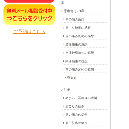
由
患者さまの声
その他の感想
肩こり施術の感想
ご予約はこちら
肩の痛み施術の感想
腰痛施術の感想
自律神経施術の感想
頭痛施術の感想
首の痛み施術の感想
寝違え
症例
めまい・耳鳴りの症例
肩こりの症例
肩の痛みの症例
腰下肢痛の症例