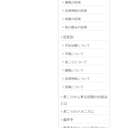
腰痛の症例
自律神経の症例
頭痛の症例
首の痛みの症例
症状別
不妊治療について
不眠について
肩こりについて
腰痛について
自律神経について
頭痛について
肩こりから来る頭痛の仕組み
とは
肩こりのメカニズム
脳卒中