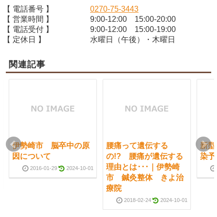
【 電話番号 】
0270-75-3443
【 営業時間 】
9:00-12:00 15:00-20:00
【 電話受付 】
9:00-12:00 15:00-19:00
【 定休日 】
水曜日（午後）・木曜日
関連記事
伊勢崎市 脳卒中の原
腰痛って遺伝する
新型
因について
の!? 腰痛が遺伝する
染予
理由とは･･･｜伊勢崎
2016-01-29
2024-10-01
市 鍼灸整体 きよ治
療院
2018-02-24
2024-10-01