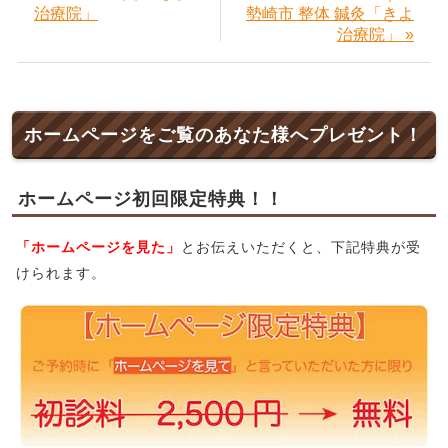
治療院」
勢崎市 整体 鍼灸「きよ
治療院」 »
ホームページをご覧のあなた様へプレゼント！
ホームページ初回限定特典！！
「ホームページを見た」
とお伝えいただくと、下記特典が受
けられます。