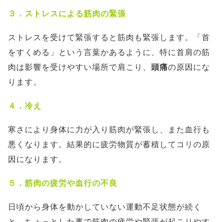
３．ストレスによる筋肉の緊張
ストレスを受けて緊張すると筋肉も緊張します。「首
をすくめる」という言葉かあるように、特に首肩の筋
肉は影響を受けやすい場所で肩こり、
頭痛
の原因にな
ります。
４．冷え
寒さにより身体に力が入り筋肉が緊張し、また血行も
悪くなります。結果的に疲労物質が蓄積してコリの原
因になります。
５．筋肉の疲労や血行の不良
日頃から身体を動かしていない運動不足状態が続く
と、ちょっとした事で筋肉の疲労や緊張が起こりやす