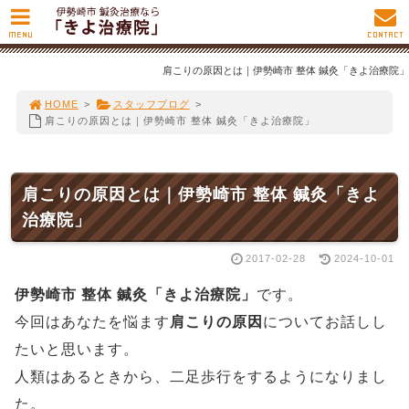
MENU
CONTACT
肩こりの原因とは｜伊勢崎市 整体 鍼灸「きよ治療院」
HOME
>
スタッフブログ
>
肩こりの原因とは｜伊勢崎市 整体 鍼灸「きよ治療院」
肩こりの原因とは｜伊勢崎市 整体 鍼灸「きよ
治療院」
2017-02-28
2024-10-01
伊勢崎市 整体 鍼灸「きよ治療院」
です。
今回はあなたを悩ます
肩こりの原因
についてお話しし
たいと思います。
人類はあるときから、二足歩行をするようになりまし
た。