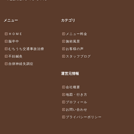
メニュー
カテゴリ
ＨＯＭＥ
メニュー料金
脳卒中
施術風景
むちうち交通事故治療
お客様の声
不妊鍼灸
スタッフブログ
自律神経失調症
運営元情報
会社概要
地図・行き方
プロフィール
お問い合わせ
プライバシーポリシー