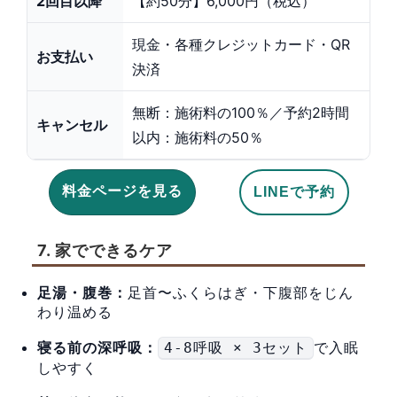
2回目以降
【約50分】6,000円（税込）
現金・各種クレジットカード・QR
お支払い
決済
無断：施術料の100％／予約2時間
キャンセル
以内：施術料の50％
料金ページを見る
LINEで予約
7. 家でできるケア
足湯・腹巻：
足首〜ふくらはぎ・下腹部をじん
わり温める
寝る前の深呼吸：
で入眠
4-8呼吸 × 3セット
しやすく