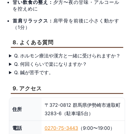
甘い飲食の整え：
夕方〜夜の甘味・アルコール
を控えめに
首肩リラックス：
肩甲骨を前後に小さく動かす
（1分）
8. よくある質問
Q. ホルモン療法や漢方と一緒に受けられますか？
Q. 何回くらいで楽になりますか？
Q. 鍼が苦手です。
9. アクセス
〒372-0812 群馬県伊勢崎市連取町
住所
3283-6（駐車場5台）
電話
0270-75-3443
（9:00〜19:00）