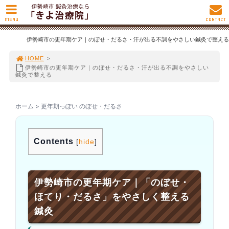
MENU
CONTACT
伊勢崎市の更年期ケア｜のぼせ・だるさ・汗が出る不調をやさしい鍼灸で整える
HOME
>
伊勢崎市の更年期ケア｜のぼせ・だるさ・汗が出る不調をやさしい
鍼灸で整える
ホーム > 更年期っぽい のぼせ・だるさ
Contents
[
hide
]
伊勢崎市の更年期ケア｜「のぼせ・
ほてり・だるさ」をやさしく整える
鍼灸