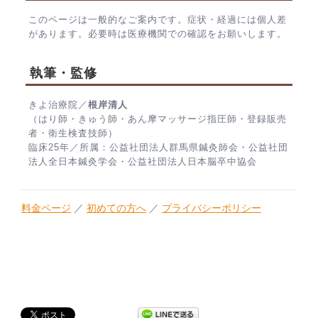
このページは一般的なご案内です。症状・経過には個人差
があります。必要時は医療機関での確認をお願いします。
執筆・監修
きよ治療院／
根岸清人
（はり師・きゅう師・あん摩マッサージ指圧師・登録販売
者・衛生検査技師）
臨床25年／所属：公益社団法人群馬県鍼灸師会・公益社団
法人全日本鍼灸学会・公益社団法人日本脳卒中協会
料金ページ
／
初めての方へ
／
プライバシーポリシー