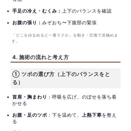
手足の冷え・むくみ：
上下のバランスを確認
お腹の張り：
みぞおち〜下腹部の緊張
「どこをゆるめると一番ラクか」を動き・圧痛で見極めま
す。
4. 施術の流れと考え方
① ツボの選び方（上下のバランスをと
る）
首肩・胸まわり
：呼吸を広げ、のぼせを落ち着
かせる
お腹・足のツボ
：下を温めて、
上熱下寒
を整え
る