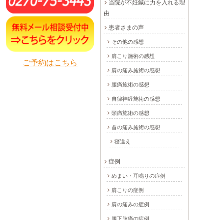
当院が不妊鍼に力を入れる理
由
患者さまの声
その他の感想
肩こり施術の感想
ご予約はこちら
肩の痛み施術の感想
腰痛施術の感想
自律神経施術の感想
頭痛施術の感想
首の痛み施術の感想
寝違え
症例
めまい・耳鳴りの症例
肩こりの症例
肩の痛みの症例
腰下肢痛の症例