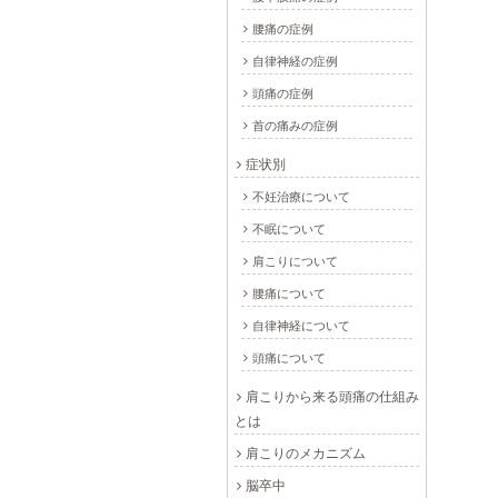
腰痛の症例
自律神経の症例
頭痛の症例
首の痛みの症例
症状別
不妊治療について
不眠について
肩こりについて
腰痛について
自律神経について
頭痛について
肩こりから来る頭痛の仕組み
とは
肩こりのメカニズム
脳卒中