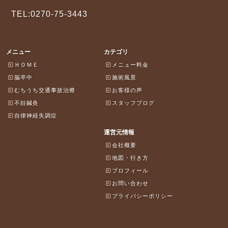
TEL:0270-75-3443
メニュー
カテゴリ
ＨＯＭＥ
メニュー料金
脳卒中
施術風景
むちうち交通事故治療
お客様の声
不妊鍼灸
スタッフブログ
自律神経失調症
運営元情報
会社概要
地図・行き方
プロフィール
お問い合わせ
プライバシーポリシー