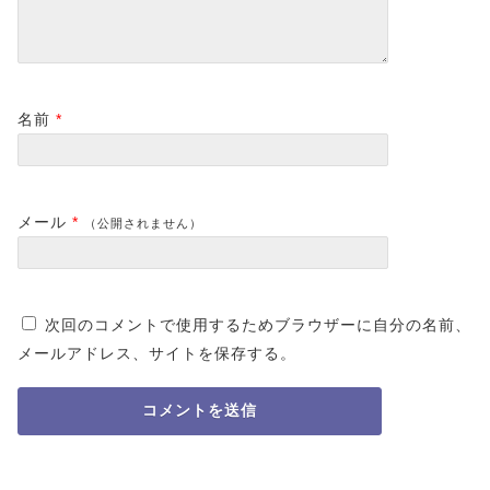
2024-10-21
2024-11-10
名前
*
メール
*
（公開されません）
次回のコメントで使用するためブラウザーに自分の名前、
メールアドレス、サイトを保存する。