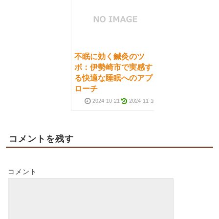
に効く鍼灸のツ
不眠に効く鍼灸のツ
伊勢崎市で実感す
ボ：伊勢崎市で実感す
適な睡眠へのアプ
る快適な睡眠へのアプ
チ
ローチ
2024-10-21
2024-11-10
2024-10-21
2024-11-10
コメントを残す
コメント
に効く鍼灸のツ
伊勢崎市で実感す
適な睡眠へのアプ
チ