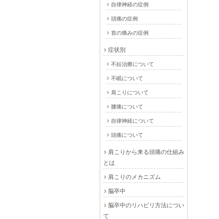
自律神経の症例
頭痛の症例
首の痛みの症例
症状別
不妊治療について
不眠について
肩こりについて
腰痛について
自律神経について
頭痛について
肩こりから来る頭痛の仕組み
とは
肩こりのメカニズム
脳卒中
脳卒中のリハビリ方法につい
て