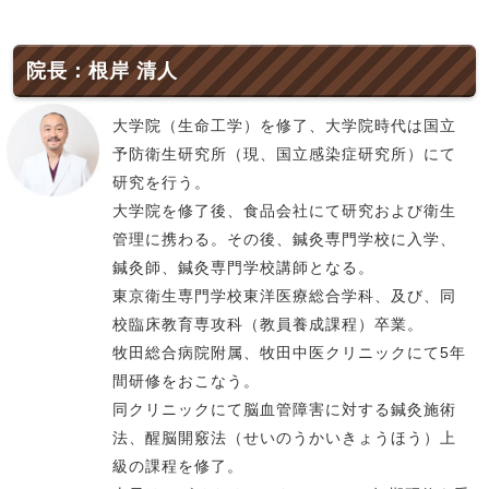
院長：根岸 清人
大学院（生命工学）を修了、大学院時代は国立
予防衛生研究所（現、国立感染症研究所）にて
研究を行う。
大学院を修了後、食品会社にて研究および衛生
管理に携わる。その後、鍼灸専門学校に入学、
鍼灸師、鍼灸専門学校講師となる。
東京衛生専門学校東洋医療総合学科、及び、同
校臨床教育専攻科（教員養成課程）卒業。
牧田総合病院附属、牧田中医クリニックにて5年
間研修をおこなう。
同クリニックにて脳血管障害に対する鍼灸施術
法、醒脳開竅法（せいのうかいきょうほう）上
級の課程を修了。