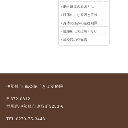
脳性麻痺の原因とは
腰痛の主な原因と症状
身体の痛みの基礎知識
鍼施術は実は痛くない
鍼灸院の豆知識
伊勢崎市 鍼灸院「きよ治療院」
〒372-0812
群馬県伊勢崎市連取町3283-6
TEL:0270-75-3443