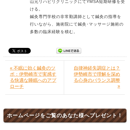
山元リハビリクリニックにてYMSA短期研修を受
ける。
鍼灸専門学校の非常勤講師として鍼灸の指導を
行いながら、施術院にて鍼灸･マッサージ施術の
多数の臨床経験を積む。
« 不眠に効く鍼灸のツ
自律神経失調症とは？
ボ：伊勢崎市で実感す
伊勢崎市で理解を深め
る快適な睡眠へのアプ
る心身のバランス調整
»
ローチ
ホームページをご覧のあなた様へプレゼント！