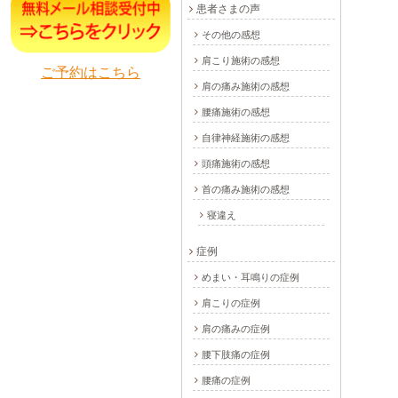
患者さまの声
その他の感想
肩こり施術の感想
ご予約はこちら
肩の痛み施術の感想
腰痛施術の感想
自律神経施術の感想
頭痛施術の感想
首の痛み施術の感想
寝違え
症例
めまい・耳鳴りの症例
肩こりの症例
肩の痛みの症例
腰下肢痛の症例
腰痛の症例