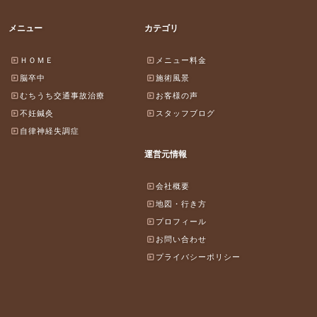
メニュー
カテゴリ
ＨＯＭＥ
メニュー料金
脳卒中
施術風景
むちうち交通事故治療
お客様の声
不妊鍼灸
スタッフブログ
自律神経失調症
運営元情報
会社概要
地図・行き方
プロフィール
お問い合わせ
プライバシーポリシー