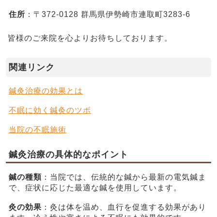
住所
：〒372-0128 群馬県伊勢崎市連取町3283-6
皆様のご来院を心よりお待ちしております。
関連リンク
鍼灸治療の効果とは
不眠に効く鍼灸のツボ
当院の不眠施術
鍼灸治療の具体的なポイント
鍼の種類
：当院では、伝統的な鍼から最新の電気鍼ま
で、症状に応じた最適な鍼を使用しています。
灸の効果
：灸は体を温め、血行を促進する効果があり