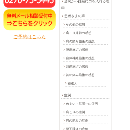
当院が不妊鍼に力を入れる理
由
患者さまの声
その他の感想
肩こり施術の感想
ご予約はこちら
肩の痛み施術の感想
腰痛施術の感想
自律神経施術の感想
頭痛施術の感想
首の痛み施術の感想
寝違え
症例
めまい・耳鳴りの症例
肩こりの症例
肩の痛みの症例
腰下肢痛の症例