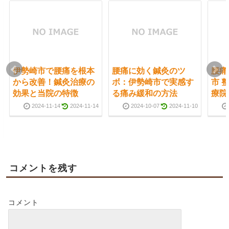
伊勢崎市で腰痛を根本
腰痛に効く鍼灸のツ
腰痛
から改善！鍼灸治療の
ボ：伊勢崎市で実感す
市 
効果と当院の特徴
る痛み緩和の方法
療院
2024-11-14
2024-11-14
2024-10-07
2024-11-10
コメントを残す
コメント