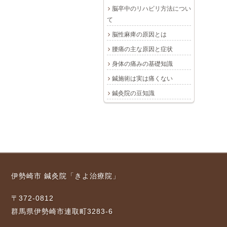
脳卒中のリハビリ方法につい
て
脳性麻痺の原因とは
腰痛の主な原因と症状
身体の痛みの基礎知識
鍼施術は実は痛くない
鍼灸院の豆知識
伊勢崎市 鍼灸院「きよ治療院」
〒372-0812
群馬県伊勢崎市連取町3283-6