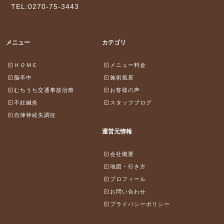
TEL:0270-75-3443
メニュー
カテゴリ
ＨＯＭＥ
メニュー料金
脳卒中
施術風景
むちうち交通事故治療
お客様の声
不妊鍼灸
スタッフブログ
自律神経失調症
運営元情報
会社概要
地図・行き方
プロフィール
お問い合わせ
プライバシーポリシー