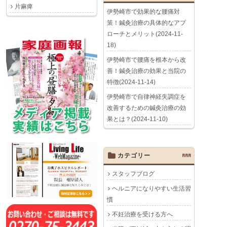
片麻痺
伊勢崎市で効果的な腰痛対
策！鍼灸治療の具体的なアプ
ローチとメリット(2024-11-
18)
伊勢崎市で腰痛を根本から改
善！鍼灸治療の効果と当院の
特徴(2024-11-14)
伊勢崎市で自律神経失調症を
改善するための鍼灸治療の効
果とは？(2024-11-10)
カテゴリー
AAA
スタッフブログ
ヘルニアになりやすい生活習
慣
不妊治療を受ける方へ