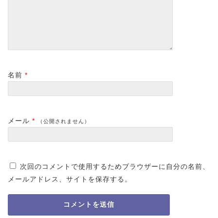
名前
*
メール
*
（公開されません）
次回のコメントで使用するためブラウザーに自分の名前、
メールアドレス、サイトを保存する。