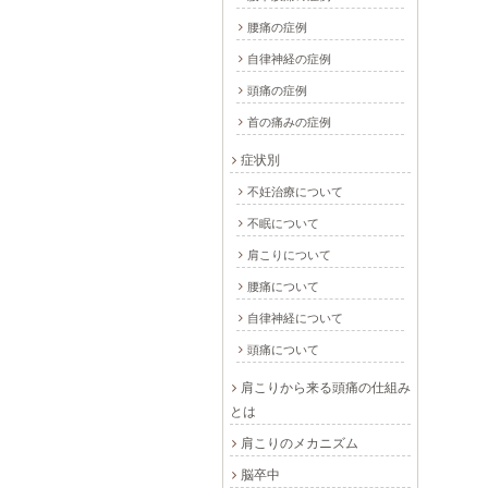
腰痛の症例
自律神経の症例
頭痛の症例
首の痛みの症例
症状別
不妊治療について
不眠について
肩こりについて
腰痛について
自律神経について
頭痛について
肩こりから来る頭痛の仕組み
とは
肩こりのメカニズム
脳卒中