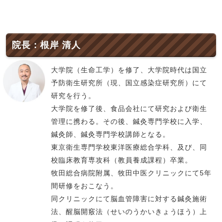
院長：根岸 清人
大学院（生命工学）を修了、大学院時代は国立
予防衛生研究所（現、国立感染症研究所）にて
研究を行う。
大学院を修了後、食品会社にて研究および衛生
管理に携わる。その後、鍼灸専門学校に入学、
鍼灸師、鍼灸専門学校講師となる。
東京衛生専門学校東洋医療総合学科、及び、同
校臨床教育専攻科（教員養成課程）卒業。
牧田総合病院附属、牧田中医クリニックにて5年
間研修をおこなう。
同クリニックにて脳血管障害に対する鍼灸施術
法、醒脳開竅法（せいのうかいきょうほう）上