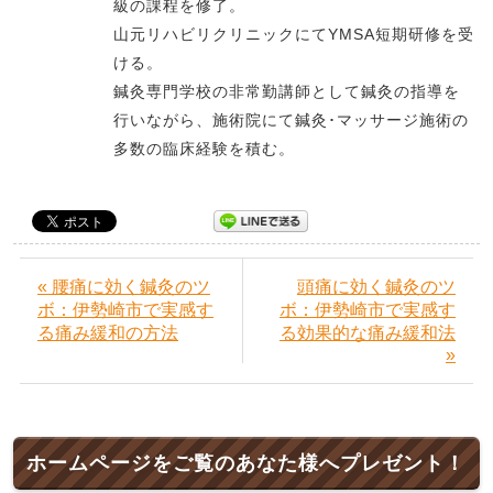
級の課程を修了。
山元リハビリクリニックにてYMSA短期研修を受
ける。
鍼灸専門学校の非常勤講師として鍼灸の指導を
行いながら、施術院にて鍼灸･マッサージ施術の
多数の臨床経験を積む。
« 腰痛に効く鍼灸のツ
頭痛に効く鍼灸のツ
ボ：伊勢崎市で実感す
ボ：伊勢崎市で実感す
る痛み緩和の方法
る効果的な痛み緩和法
»
ホームページをご覧のあなた様へプレゼント！