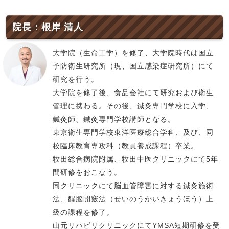
院長：根岸 清人
大学院（生命工学）を修了、大学院時代は国立
予防衛生研究所（現、国立感染症研究所）にて
研究を行う。
大学院を修了後、食品会社にて研究および衛生
管理に携わる。その後、鍼灸専門学校に入学、
鍼灸師、鍼灸専門学校講師となる。
東京衛生専門学校東洋医療総合学科、及び、同
校臨床教育専攻科（教員養成課程）卒業。
牧田総合病院附属、牧田中医クリニックにて5年
間研修をおこなう。
同クリニックにて脳血管障害に対する鍼灸施術
法、醒脳開竅法（せいのうかいきょうほう）上
級の課程を修了。
山元リハビリクリニックにてYMSA短期研修を受