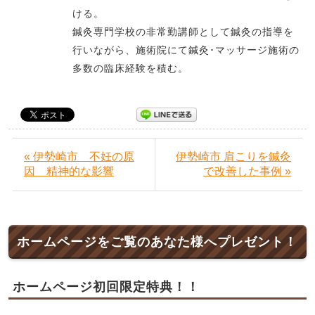
ける。
鍼灸専門学校の非常勤講師として鍼灸の指導を
行いながら、施術院にて鍼灸･マッサージ施術の
多数の臨床経験を積む。
« 伊勢崎市 不妊の原
伊勢崎市 肩こりを鍼灸
因 精神的な影響
で改善した事例 »
ホームページをご覧のあなた様へプレゼント！
ホームページ初回限定特典！！