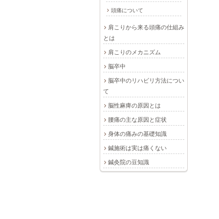
頭痛について
肩こりから来る頭痛の仕組み
とは
肩こりのメカニズム
脳卒中
脳卒中のリハビリ方法につい
て
脳性麻痺の原因とは
腰痛の主な原因と症状
身体の痛みの基礎知識
鍼施術は実は痛くない
鍼灸院の豆知識