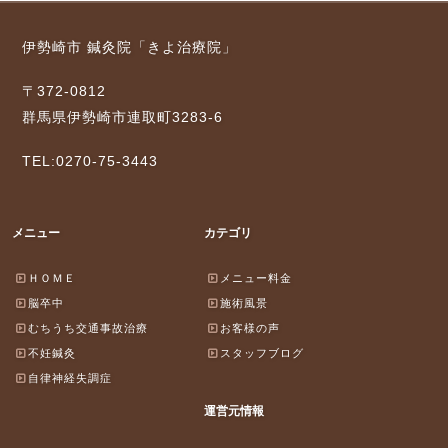
伊勢崎市 鍼灸院「きよ治療院」
〒372-0812
群馬県伊勢崎市連取町3283-6
TEL:0270-75-3443
メニュー
カテゴリ
ＨＯＭＥ
メニュー料金
脳卒中
施術風景
むちうち交通事故治療
お客様の声
不妊鍼灸
スタッフブログ
自律神経失調症
運営元情報