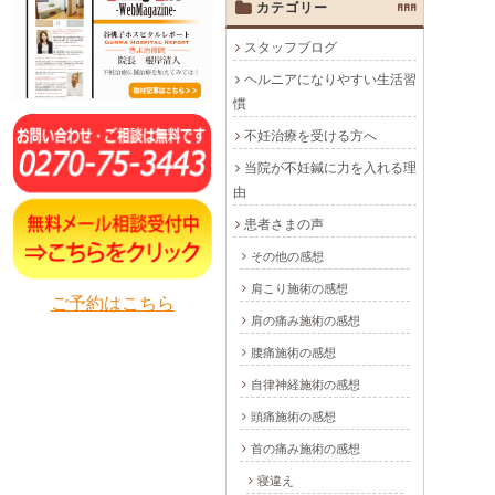
カテゴリー
AAA
スタッフブログ
ヘルニアになりやすい生活習
慣
不妊治療を受ける方へ
当院が不妊鍼に力を入れる理
由
患者さまの声
その他の感想
肩こり施術の感想
ご予約はこちら
肩の痛み施術の感想
腰痛施術の感想
自律神経施術の感想
頭痛施術の感想
首の痛み施術の感想
寝違え