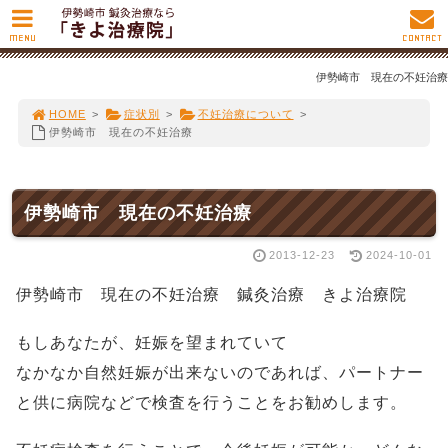
MENU
CONTACT
伊勢崎市 現在の不妊治療
HOME
>
症状別
>
不妊治療について
>
伊勢崎市 現在の不妊治療
伊勢崎市 現在の不妊治療
2013-12-23
2024-10-01
伊勢崎市 現在の不妊治療 鍼灸治療 きよ治療院
もしあなたが、妊娠を望まれていて
なかなか自然妊娠が出来ないのであれば、パートナー
と供に病院などで検査を行うことをお勧めします。