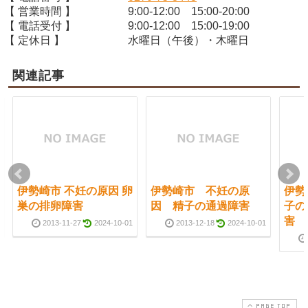
【 営業時間 】
9:00-12:00 15:00-20:00
【 電話受付 】
9:00-12:00 15:00-19:00
【 定休日 】
水曜日（午後）・木曜日
関連記事
伊勢崎市 不妊の原因 卵
伊勢崎市 不妊の原
伊勢
巣の排卵障害
因 精子の通過障害
子の
害
2013-11-27
2024-10-01
2013-12-18
2024-10-01
PAGE TOP