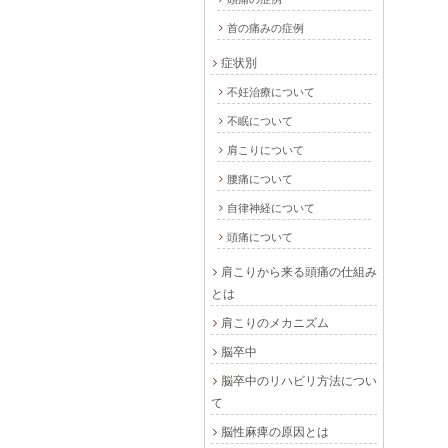
首の痛みの症例
症状別
不妊治療について
不眠について
肩こりについて
腰痛について
自律神経について
頭痛について
肩こりから来る頭痛の仕組み
とは
肩こりのメカニズム
脳卒中
脳卒中のリハビリ方法につい
て
脳性麻痺の原因とは