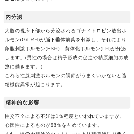
内分泌
大脳の視床下部から分泌されるゴナドトロピン放出ホ
ルモン(Gn-RH)が脳下垂体前葉を刺激し、それにより
卵胞刺激ホルモン(FSH)、黄体化ホルモン(LH)が分泌
します。(男性の場合は精子形成の促進や精原細胞の成
熟に働きます。）
これら性腺刺激ホルモンの調節がうまくいかないと造
精機能異常が起こります。
精神的な影響
性交不全による不妊は1％程度といわれていますが、
心因性によるものが68％を占めています。