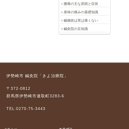
腰痛の主な原因と症状
身体の痛みの基礎知識
鍼施術は実は痛くない
鍼灸院の豆知識
伊勢崎市 鍼灸院「きよ治療院」
〒372-0812
群馬県伊勢崎市連取町3283-6
TEL:0270-75-3443