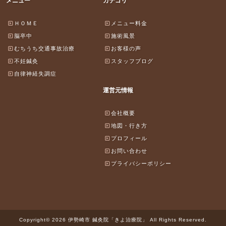
メニュー
カテゴリ
ＨＯＭＥ
メニュー料金
脳卒中
施術風景
むちうち交通事故治療
お客様の声
不妊鍼灸
スタッフブログ
自律神経失調症
運営元情報
会社概要
地図・行き方
プロフィール
お問い合わせ
プライバシーポリシー
Copyright© 2026 伊勢崎市 鍼灸院「きよ治療院」 All Rights Reserved.