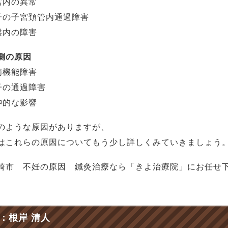
宮内の異常
子の子宮頚管内通過障害
盤内の障害
側の原因
精機能障害
子の通過障害
神的な影響
のような原因がありますが、
はこれらの原因についてもう少し詳しくみていきましょう
崎市 不妊の原因 鍼灸治療なら「きよ治療院」にお任せ
：根岸 清人