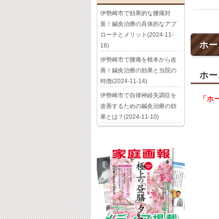
伊勢崎市で効果的な腰痛対
策！鍼灸治療の具体的なアプ
ローチとメリット(2024-11-
ホー
18)
伊勢崎市で腰痛を根本から改
善！鍼灸治療の効果と当院の
ホー
特徴(2024-11-14)
伊勢崎市で自律神経失調症を
「ホ
改善するための鍼灸治療の効
果とは？(2024-11-10)