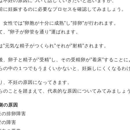
は不妊の原因について話していきたいと思いますが、
前に妊娠するのに必要なプロセスを確認してみましょう。
、女性では”卵胞が十分に成熟”し”排卵”が行われます。
て、”卵子が卵管を通り”運ばれます。
は”元気な精子がつくられ”それが”射精”されます。
後、卵子と精子が”受精”し、その受精卵が”着床”すること
らの中の１つでもうまくいかないと、妊娠しにくくなるわ
り、不妊の原因になってきます。
らのことを踏まえて、代表的な原因についてみてみましょ
側の原因
巣の排卵障害
管の障害