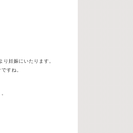
により妊娠にいたります。
けですね。
う。