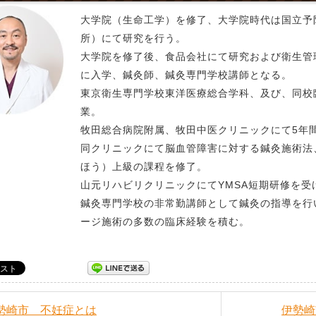
大学院（生命工学）を修了、大学院時代は国立予
所）にて研究を行う。
大学院を修了後、食品会社にて研究および衛生管
に入学、鍼灸師、鍼灸専門学校講師となる。
東京衛生専門学校東洋医療総合学科、及び、同校
業。
牧田総合病院附属、牧田中医クリニックにて5年
同クリニックにて脳血管障害に対する鍼灸施術法
ほう）上級の課程を修了。
山元リハビリクリニックにてYMSA短期研修を受
鍼灸専門学校の非常勤講師として鍼灸の指導を行
ージ施術の多数の臨床経験を積む。
伊勢崎市 不妊症とは
伊勢崎