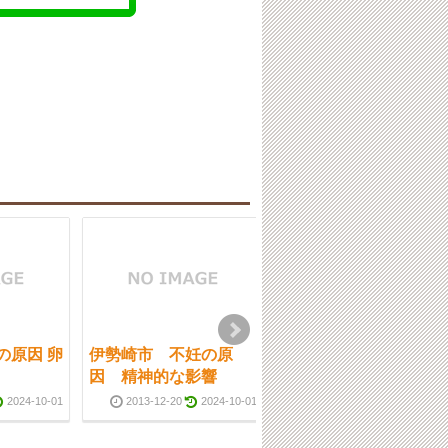
の原因 卵
伊勢崎市 不妊の原
伊勢崎市 不妊の原
因 精神的な影響
因 造精障害の原因
2024-10-01
2013-12-20
2024-10-01
2013-12-16
2024-10-0