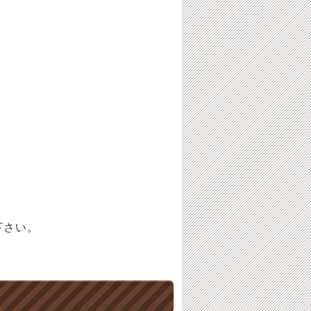
。
下さい。