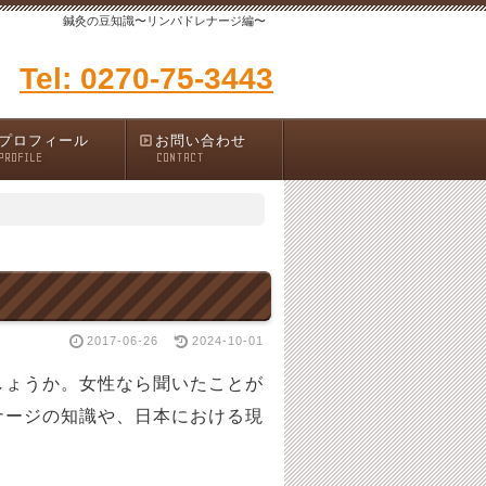
鍼灸の豆知識〜リンパドレナージ編〜
Tel: 0270-75-3443
プロフィール
お問い合わせ
PROFILE
CONTACT
2017-06-26
2024-10-01
しょうか。女性なら聞いたことが
ナージの知識や、日本における現