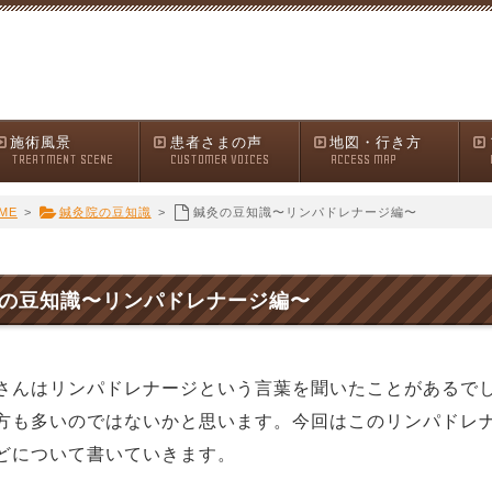
施術風景
患者さまの声
地図・行き方
TREATMENT SCENE
CUSTOMER VOICES
ACCESS MAP
ME
>
鍼灸院の豆知識
>
鍼灸の豆知識〜リンパドレナージ編〜
の豆知識〜リンパドレナージ編〜
さんはリンパドレナージという言葉を聞いたことがあるで
方も多いのではないかと思います。今回はこのリンパドレ
どについて書いていきます。