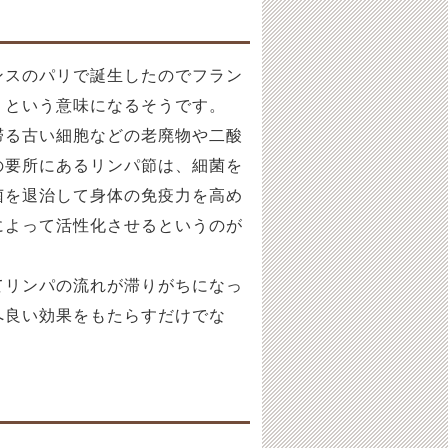
ンスのパリで誕生したのでフラン
」という意味になるそうです。
滞る古い細胞などの老廃物や二酸
の要所にあるリンパ節は、細菌を
菌を退治して身体の免疫力を高め
によって活性化させるというのが
てリンパの流れが滞りがちになっ
へ良い効果をもたらすだけでな
。