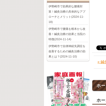
伊勢崎市で効果的な腰痛対
策！鍼灸治療の具体的なアプ
ローチとメリット(2024-11-
18)
伊勢崎市で腰痛を根本から改
善！鍼灸治療の効果と当院の
特徴(2024-11-14)
伊勢崎市で自律神経失調症を
改善するための鍼灸治療の効
果とは？(2024-11-10)
« 
ホー
ホー