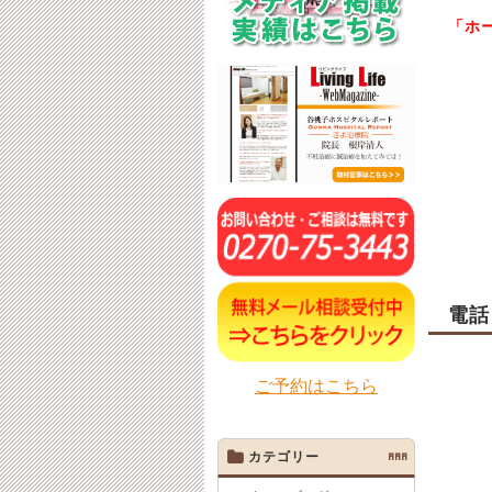
「ホ
電話
ご予約はこちら
カテゴリー
AAA