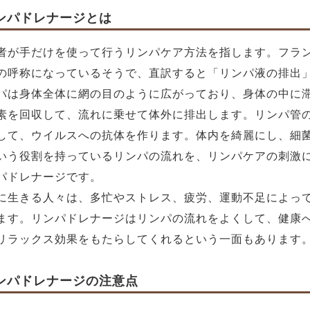
ンパドレナージとは
者が手だけを使って行うリンパケア方法を指します。フラ
の呼称になっているそうで、直訳すると「リンパ液の排出
パは身体全体に網の目のように広がっており、身体の中に
素を回収して、流れに乗せて体外に排出します。リンパ管
して、ウイルスへの抗体を作ります。体内を綺麗にし、細
いう役割を持っているリンパの流れを、リンパケアの刺激
パドレナージです。
に生きる人々は、多忙やストレス、疲労、運動不足によっ
ます。リンパドレナージはリンパの流れをよくして、健康
リラックス効果をもたらしてくれるという一面もあります
ンパドレナージの注意点