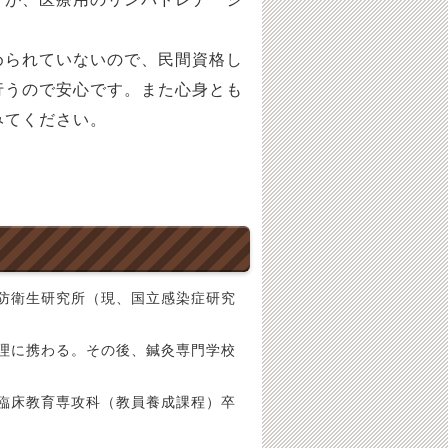
められていないので、民間資格し
行うので安心です。また心身とも
みてください。
防衛生研究所（現、国立感染症研究
理に携わる。その後、鍼灸専門学校
臨床教育専攻科（教員養成課程）卒