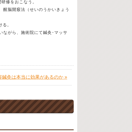
間研修をおこなう。
、醒脳開竅法（せいのうかいきょう
ける。
いながら、施術院にて鍼灸･マッサ
容鍼灸は本当に効果があるのか »