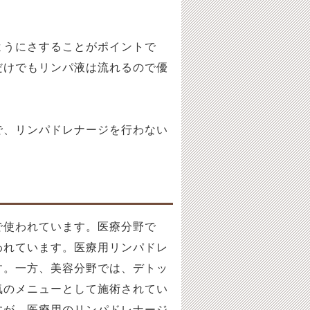
ようにさすることがポイントで
だけでもリンパ液は流れるので優
で、リンパドレナージを行わない
で使われています。医療分野で
われています。医療用リンパドレ
す。一方、美容分野では、デトッ
気のメニューとして施術されてい
すが、医療用のリンパドレナージ