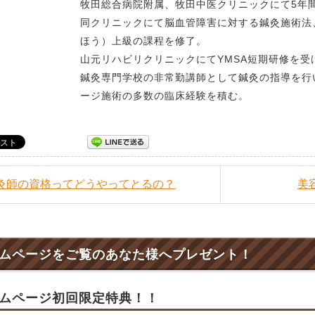
牧田総合病院附属、牧田中医クリニックにて5年
同クリニックにて脳血管障害に対する鍼灸施術法
ほう）上級の課程を修了。
山元リハビリクリニックにてYMSA短期研修を受
鍼灸専門学校の非常勤講師として鍼灸の指導を行
ージ施術の多数の臨床経験を積む。
鍼灸師の資格ってどうやってとるの？
美
ムページをご覧のあなた様へプレゼント！
ムページ初回限定特典！！