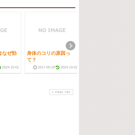
はなぜ効
身体のコリの原因っ
麻痺にも鍼灸治療が使
て？
われています
2024-10-01
2017-05-29
2024-10-01
2017-05-08
2024-10-0
PAGE TOP