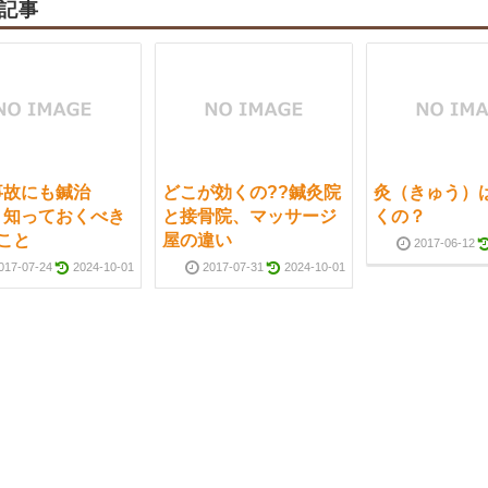
記事
事故にも鍼治
どこが効くの??鍼灸院
灸（きゅう）
！知っておくべき
と接骨院、マッサージ
くの？
こと
屋の違い
2017-06-12
017-07-24
2024-10-01
2017-07-31
2024-10-01