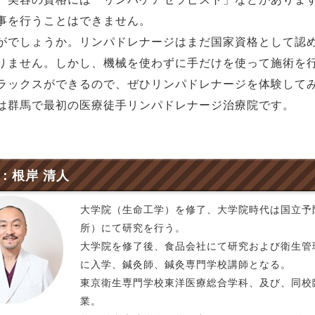
事を行うことはできません。
がでしょうか。リンパドレナージはまだ国家資格として認
りません。しかし、機械を使わずに手だけを使って施術を
ラックスができるので、ぜひリンパドレナージを体験して
は群馬で最初の医療徒手リンパドレナージ治療院です。
：根岸 清人
大学院（生命工学）を修了、大学院時代は国立予
所）にて研究を行う。
大学院を修了後、食品会社にて研究および衛生管
に入学、鍼灸師、鍼灸専門学校講師となる。
東京衛生専門学校東洋医療総合学科、及び、同校
業。