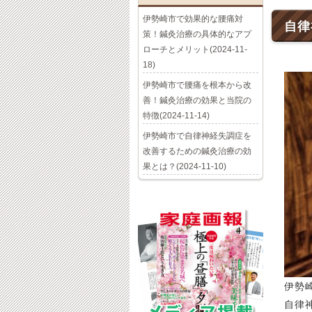
伊勢崎市で効果的な腰痛対
自律
策！鍼灸治療の具体的なアプ
ローチとメリット(2024-11-
18)
伊勢崎市で腰痛を根本から改
善！鍼灸治療の効果と当院の
特徴(2024-11-14)
伊勢崎市で自律神経失調症を
改善するための鍼灸治療の効
果とは？(2024-11-10)
伊勢
自律