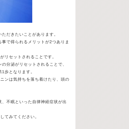
いただきたいことがあります。
る事で得られるメリットが2つありま
泌がリセットされることです。
ンの分泌がリセットされることで、
第1歩となります。
トニンは気持ちを落ち着けたり、頭の
。
状、不眠といった自律神経症状が出
行してみてください。