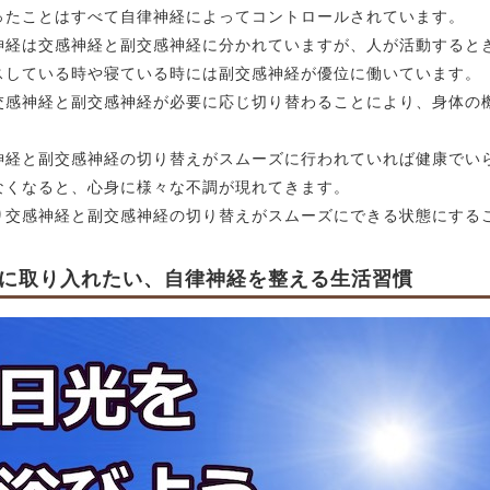
ったことはすべて自律神経によってコントロールされています。
神経は交感神経と副交感神経に分かれていますが、人が活動すると
スしている時や寝ている時には副交感神経が優位に働いています。
交感神経と副交感神経が必要に応じ切り替わることにより、身体の
神経と副交感神経の切り替えがスムーズに行われていれば健康でい
なくなると、心身に様々な不調が現れてきます。
り交感神経と副交感神経の切り替えがスムーズにできる状態にする
に取り入れたい、自律神経を整える生活習慣