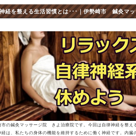
神経を整える生活習慣とは･･･｜伊勢崎市 鍼灸マ
崎市の鍼灸マッサージ院 きよ治療院です。今回は自律神経を整え
神経は、私たちの身体の機能を維持するために働く神経です。内臓