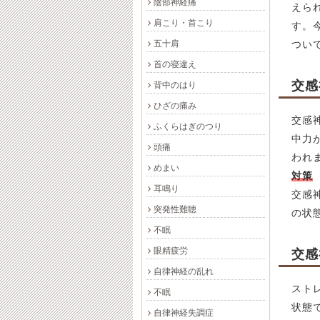
陰部神経痛
えら
肩こり・首こり
す。
五十肩
つい
首の寝違え
交感
背中のはり
ひざの痛み
交感
ふくらはぎのつり
中力
頭痛
われ
めまい
対策
耳鳴り
交感
突発性難聴
の状
不眠
眼精疲労
交感
自律神経の乱れ
スト
不眠
状態
自律神経失調症