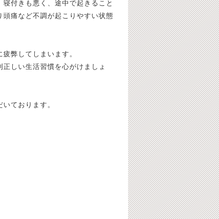
。寝付きも悪く、途中で起きること
り頭痛など不調が起こりやすい状態
に疲弊してしまいます。
則正しい生活習慣を心がけましょ
だいております。