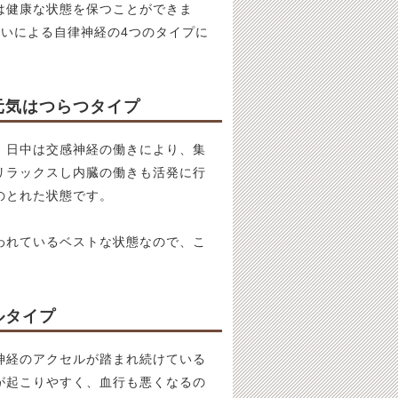
は健康な状態を保つことができま
違いによる自律神経の4つのタイプに
元気はつらつタイプ
。日中は交感神経の働きにより、集
リラックスし内臓の働きも活発に行
のとれた状態です。
われているベストな状態なので、こ
ルタイプ
神経のアクセルが踏まれ続けている
が起こりやすく、血行も悪くなるの