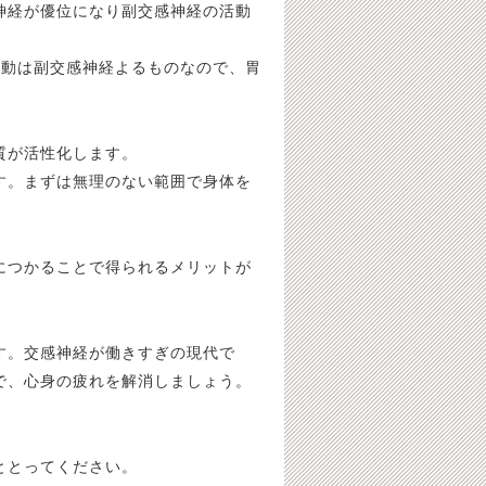
神経が優位になり副交感神経の活動
活動は副交感神経よるものなので、胃
質が活性化します。
す。まずは無理のない範囲で身体を
につかることで得られるメリットが
す。交感神経が働きすぎの現代で
で、心身の疲れを解消しましょう。
ととってください。