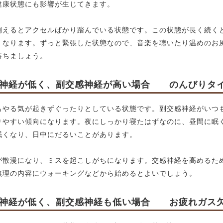
健康状態にも影響が生じてきます。
例えるとアクセルばかり踏んでいる状態です。この状態が長く続く
くなります。ずっと緊張した状態なので、音楽を聴いたり温めのお
持ちましょう。
神経が低く、副交感神経が高い場合 のんびりタ
もやる気が起きずぐったりとしている状態です。副交感神経がいつ
りやすい傾向になります。夜にしっかり寝たはずなのに、昼間に眠
眠くなり、日中にだるいことがあります。
が散漫になり、ミスを起こしがちになります。交感神経を高めるた
無理の内容にウォーキングなどから始めるとよいでしょう。
神経が低く、副交感神経も低い場合 お疲れガス