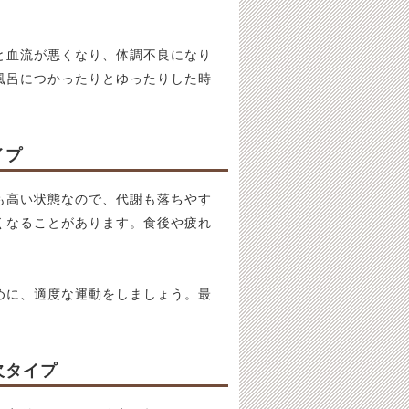
と血流が悪くなり、体調不良になり
風呂につかったりとゆったりした時
イプ
も高い状態なので、代謝も落ちやす
くなることがあります。食後や疲れ
めに、適度な運動をしましょう。最
欠タイプ