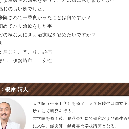
きよ治療院の治療を受けて、どの様に感じましたか？
じの良い所でした。
来院されて一番良かったことは何ですか？
めてハリ治療をした事
どの様な人にきよ治療院を勧めたいですか？
夫
：肩こり、首こり、頭痛
まい：伊勢崎市 女性
：根岸 清人
大学院（生命工学）を修了、大学院時代は国立予
所）にて研究を行う。
大学院を修了後、食品会社にて研究および衛生管
に入学、鍼灸師、鍼灸専門学校講師となる。