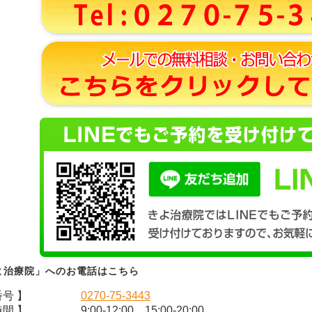
よ治療院」へのお電話はこちら
番号 】
0270-75-3443
時間 】
9:00-12:00 15:00-20:00