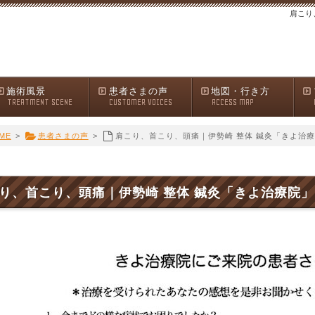
肩こり
施術風景
患者さまの声
地図・行き方
TREATMENT SCENE
CUSTOMER VOICES
ACCESS MAP
ME
>
患者さまの声
>
肩こり、首こり、頭痛｜伊勢崎 整体 鍼灸「きよ治
り、首こり、頭痛｜伊勢崎 整体 鍼灸「きよ治療院」