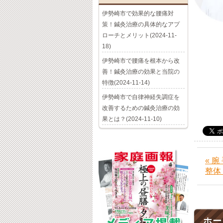
伊勢崎市で効果的な腰痛対
策！鍼灸治療の具体的なアプ
ローチとメリット(2024-11-
18)
伊勢崎市で腰痛を根本から改
善！鍼灸治療の効果と当院の
特徴(2024-11-14)
伊勢崎市で自律神経失調症を
改善するための鍼灸治療の効
果とは？(2024-11-10)
« 
整体
ホー