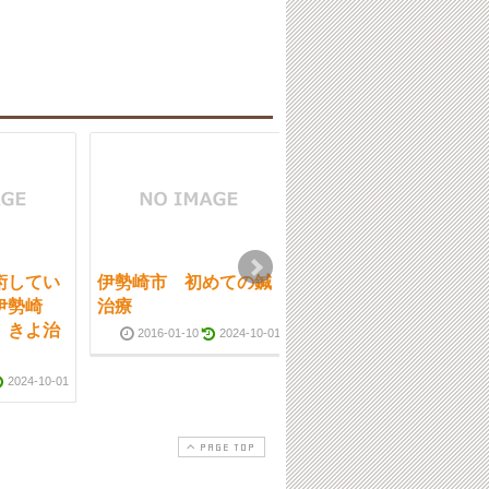
術してい
伊勢崎市 初めての鍼
伊勢崎市 はり また
伊勢崎
治療
来てみたいなと思える
 きよ治
治療院
2016-01-10
2024-10-01
2016-09-09
2024-10-0
2024-10-01
PAGE TOP