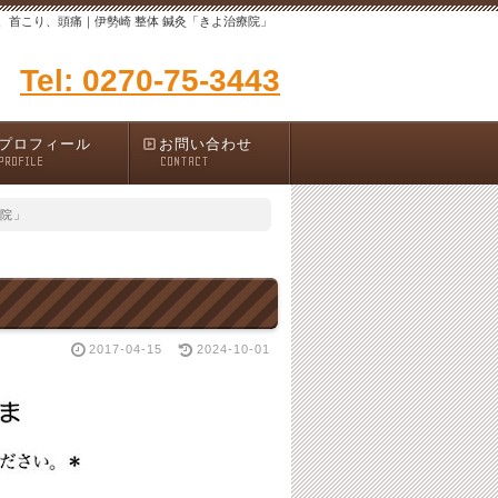
、首こり、頭痛｜伊勢崎 整体 鍼灸「きよ治療院」
Tel: 0270-75-3443
プロフィール
お問い合わせ
PROFILE
CONTACT
療院」
2017-04-15
2024-10-01