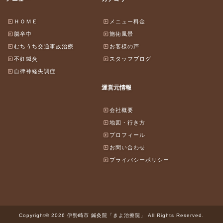
ＨＯＭＥ
メニュー料金
脳卒中
施術風景
むちうち交通事故治療
お客様の声
不妊鍼灸
スタッフブログ
自律神経失調症
運営元情報
会社概要
地図・行き方
プロフィール
お問い合わせ
プライバシーポリシー
Copyright© 2026 伊勢崎市 鍼灸院「きよ治療院」 All Rights Reserved.