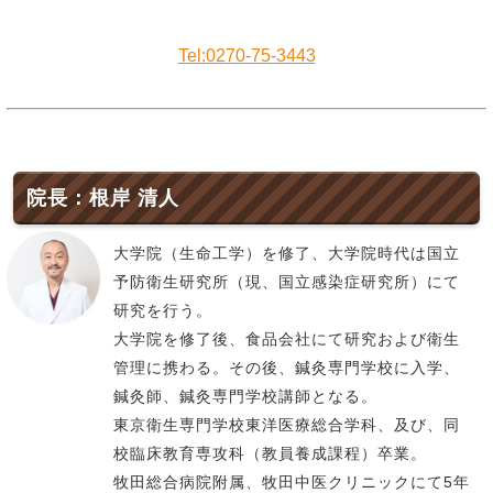
Tel:0270-75-3443
院長：根岸 清人
大学院（生命工学）を修了、大学院時代は国立
予防衛生研究所（現、国立感染症研究所）にて
研究を行う。
大学院を修了後、食品会社にて研究および衛生
管理に携わる。その後、鍼灸専門学校に入学、
鍼灸師、鍼灸専門学校講師となる。
東京衛生専門学校東洋医療総合学科、及び、同
校臨床教育専攻科（教員養成課程）卒業。
牧田総合病院附属、牧田中医クリニックにて5年