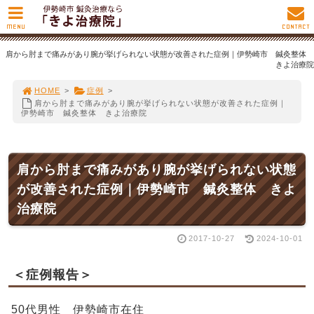
MENU
CONTACT
肩から肘まで痛みがあり腕が挙げられない状態が改善された症例｜伊勢崎市 鍼灸整体
きよ治療院
HOME
>
症例
>
肩から肘まで痛みがあり腕が挙げられない状態が改善された症例｜
伊勢崎市 鍼灸整体 きよ治療院
肩から肘まで痛みがあり腕が挙げられない状態
が改善された症例｜伊勢崎市 鍼灸整体 きよ
治療院
2017-10-27
2024-10-01
＜症例報告＞
50代男性 伊勢崎市在住