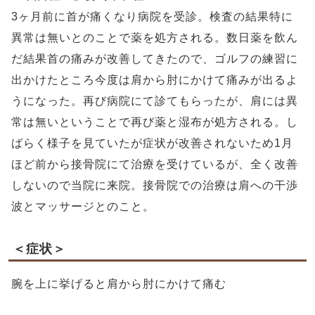
3ヶ月前に首が痛くなり病院を受診。検査の結果特に
異常は無いとのことで薬を処方される。数日薬を飲ん
だ結果首の痛みが改善してきたので、ゴルフの練習に
出かけたところ今度は肩から肘にかけて痛みが出るよ
うになった。再び病院にて診てもらったが、肩には異
常は無いということで再び薬と湿布が処方される。し
ばらく様子を見ていたが症状が改善されないため1月
ほど前から接骨院にて治療を受けているが、全く改善
しないので当院に来院。接骨院での治療は肩への干渉
波とマッサージとのこと。
＜症状＞
腕を上に挙げると肩から肘にかけて痛む