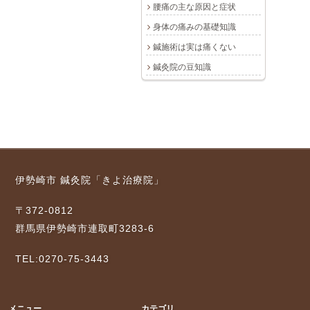
腰痛の主な原因と症状
身体の痛みの基礎知識
鍼施術は実は痛くない
鍼灸院の豆知識
伊勢崎市 鍼灸院「きよ治療院」
〒372-0812
群馬県伊勢崎市連取町3283-6
TEL:0270-75-3443
メニュー
カテゴリ