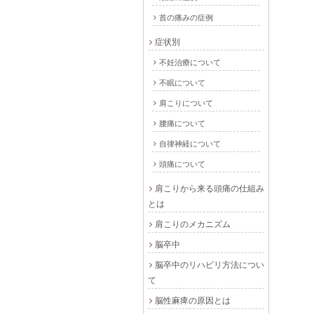
首の痛みの症例
症状別
不妊治療について
不眠について
肩こりについて
腰痛について
自律神経について
頭痛について
肩こりから来る頭痛の仕組み
とは
肩こりのメカニズム
脳卒中
脳卒中のリハビリ方法につい
て
脳性麻痺の原因とは