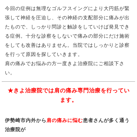
今回の症例は無理なゴルフスイングにより大円筋が緊
張して神経を圧迫し、その神経の支配部分に痛みが出
たもので、しっかり問診と触診をしていけば発見でき
る症例。十分な診察をしないで痛みの部分にだけ施術
をしても改善はありません。当院ではしっかりと診察
を行って原因を探していきます。
肩の痛みでお悩みの方一度きよ治療院にご相談下さ
い。
★きよ治療院では肩の痛み専門治療を行ってい
ます。
伊勢崎市内外から
肩の痛みに悩む
患者さんが多く通う
治療院が