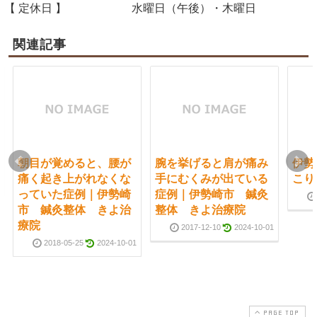
【 定休日 】
水曜日（午後）・木曜日
関連記事
朝目が覚めると、腰が
腕を挙げると肩が痛み
伊勢
痛く起き上がれなくな
手にむくみが出ている
こり
っていた症例｜伊勢崎
症例｜伊勢崎市 鍼灸
市 鍼灸整体 きよ治
整体 きよ治療院
療院
2017-12-10
2024-10-01
2018-05-25
2024-10-01
PAGE TOP