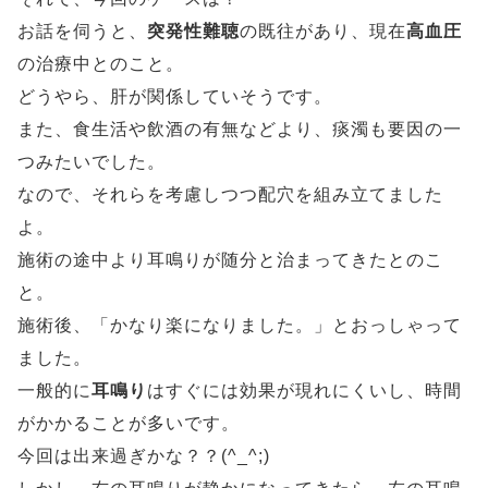
お話を伺うと、
突発性難聴
の既往があり、現在
高血圧
の治療中とのこと。
どうやら、肝が関係していそうです。
また、食生活や飲酒の有無などより、痰濁も要因の一
つみたいでした。
なので、それらを考慮しつつ配穴を組み立てました
よ。
施術の途中より耳鳴りが随分と治まってきたとのこ
と。
施術後、「かなり楽になりました。」とおっしゃって
ました。
一般的に
耳鳴り
はすぐには効果が現れにくいし、時間
がかかることが多いです。
今回は出来過ぎかな？？(^_^;)