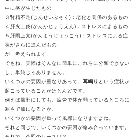
中に痰が生じたもの
３腎精不足(じんせいぶそく)：老化と関係のあるもの
４肝火上炎(かんかじょうえん)：ストレスによるもの
５肝陽上亢(かんようじょうこう)：ストレスによる症
状がさらに進んだもの
が、考えられます。
でもね、実際はそんなに簡単にこれらに分類できない
し、単純じゃありません。
いくつかの要因が重なりあって、
耳鳴り
という症状が
起こっていることがほとんどです。
例えば風邪にしても、疲労で体が弱っているところに
寒さで風になるとか。
いくつかの要因が重って風邪になりますよね。
それと同じで、いくつかの要因が絡み合っています。
それで、今回のケースは？