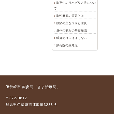
脳卒中のリハビリ方法につい
て
脳性麻痺の原因とは
腰痛の主な原因と症状
身体の痛みの基礎知識
鍼施術は実は痛くない
鍼灸院の豆知識
伊勢崎市 鍼灸院「きよ治療院」
〒372-0812
群馬県伊勢崎市連取町3283-6