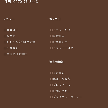
TEL:0270-75-3443
メニュー
カテゴリ
ＨＯＭＥ
メニュー料金
脳卒中
施術風景
むちうち交通事故治療
お客様の声
不妊鍼灸
スタッフブログ
自律神経失調症
運営元情報
会社概要
地図・行き方
プロフィール
お問い合わせ
プライバシーポリシー