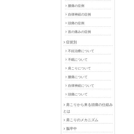
腰痛の症例
自律神経の症例
頭痛の症例
首の痛みの症例
症状別
不妊治療について
不眠について
肩こりについて
腰痛について
自律神経について
頭痛について
肩こりから来る頭痛の仕組み
とは
肩こりのメカニズム
脳卒中