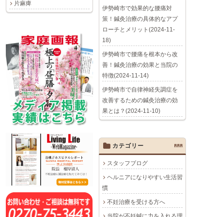
片麻痺
伊勢崎市で効果的な腰痛対
策！鍼灸治療の具体的なアプ
ローチとメリット(2024-11-
18)
伊勢崎市で腰痛を根本から改
善！鍼灸治療の効果と当院の
特徴(2024-11-14)
伊勢崎市で自律神経失調症を
改善するための鍼灸治療の効
果とは？(2024-11-10)
カテゴリー
AAA
スタッフブログ
ヘルニアになりやすい生活習
慣
不妊治療を受ける方へ
当院が不妊鍼に力を入れる理