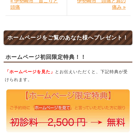
« 伊勢崎市 首こりと
伊勢崎市 頭痛と肩の
頭痛
痛み »
ホームページをご覧のあなた様へプレゼント！
ホームページ初回限定特典！！
「ホームページを見た」
とお伝えいただくと、下記特典が受
けられます。