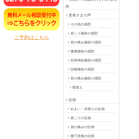
由
患者さまの声
その他の感想
肩こり施術の感想
ご予約はこちら
肩の痛み施術の感想
腰痛施術の感想
自律神経施術の感想
頭痛施術の感想
首の痛み施術の感想
寝違え
症例
めまい・耳鳴りの症例
肩こりの症例
肩の痛みの症例
腰下肢痛の症例