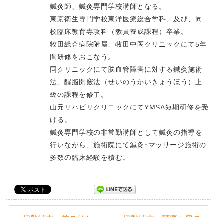
鍼灸師、鍼灸専門学校講師となる。
東京衛生専門学校東洋医療総合学科、及び、同
校臨床教育専攻科（教員養成課程）卒業。
牧田総合病院附属、牧田中医クリニックにて5年
間研修をおこなう。
同クリニックにて脳血管障害に対する鍼灸施術
法、醒脳開竅法（せいのうかいきょうほう）上
級の課程を修了。
山元リハビリクリニックにてYMSA短期研修を受
ける。
鍼灸専門学校の非常勤講師として鍼灸の指導を
行いながら、施術院にて鍼灸･マッサージ施術の
多数の臨床経験を積む。